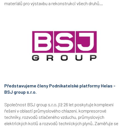
materiálů pro výstavbu a rekonstrukci všech druhů...
Představujeme členy Podnikatelské platformy Helas -
BSJ group s.r.o.
Společnost BSJ group s.r.o. již 26 let poskytuje komplexní
řešení v oblasti průmyslového chlazení, kompresorové
techniky, rozvodů stlačeného vzduchu, průmyslových
elektrických kotlů a rozvodů technických plynů. Zaměřuje se