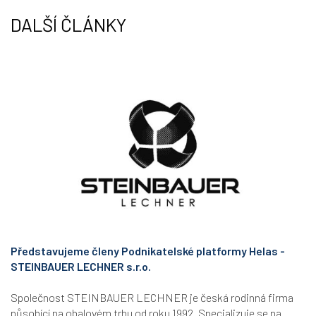
DALŠÍ ČLÁNKY
Představujeme členy Podnikatelské platformy Helas -
STEINBAUER LECHNER s.r.o.
Společnost STEINBAUER LECHNER je česká rodinná firma
působící na obalovém trhu od roku 1992. Specializuje se na