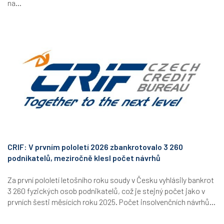
na...
CRIF: V prvním pololetí 2026 zbankrotovalo 3 260
podnikatelů, meziročně klesl počet návrhů
Za první pololetí letošního roku soudy v Česku vyhlásily bankrot
3 260 fyzických osob podnikatelů, což je stejný počet jako v
prvních šesti měsících roku 2025. Počet insolvenčních návrhů...