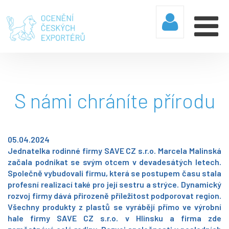
S námi chráníte přírodu
05.04.2024
Jednatelka rodinné firmy SAVE CZ s.r.o. Marcela Malinská
začala podnikat se svým otcem v devadesátých letech.
Společně vybudovali firmu, která se postupem času stala
profesní realizací také pro její sestru a strýce. Dynamický
rozvoj firmy dává přirozeně příležitost podporovat region.
Všechny produkty z plastů se vyrábějí přímo ve výrobní
hale firmy SAVE CZ s.r.o. v Hlinsku a firma zde