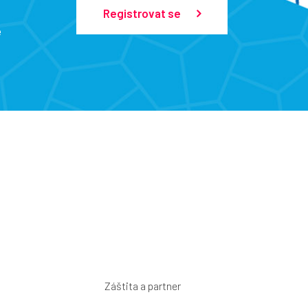
Registrovat se
e
Záštita a partner