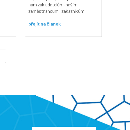
nám zakladatelům, našim
zaměstnancům i zákazníkům.
přejít na článek
í