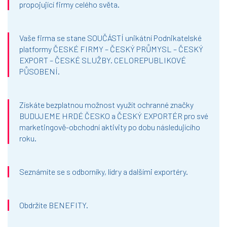
propojující firmy celého světa.
Vaše firma se stane SOUČÁSTÍ unikátní Podnikatelské
platformy ČESKÉ FIRMY – ČESKÝ PRŮMYSL – ČESKÝ
EXPORT – ČESKÉ SLUŽBY. CELOREPUBLIKOVÉ
PŮSOBENÍ.
Získáte bezplatnou možnost využít ochranné značky
BUDUJEME HRDÉ ČESKO a ČESKÝ EXPORTÉR pro své
marketingově-obchodní aktivity po dobu následujícího
roku.
Seznámíte se s odborníky, lídry a dalšími exportéry.
Obdržíte BENEFITY.