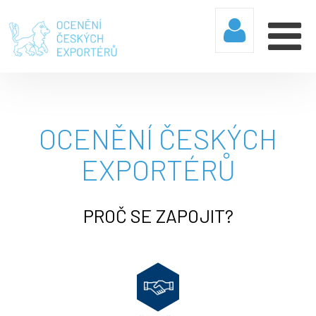
OCENĚNÍ ČESKÝCH
EXPORTÉRŮ
PROČ SE ZAPOJIT?