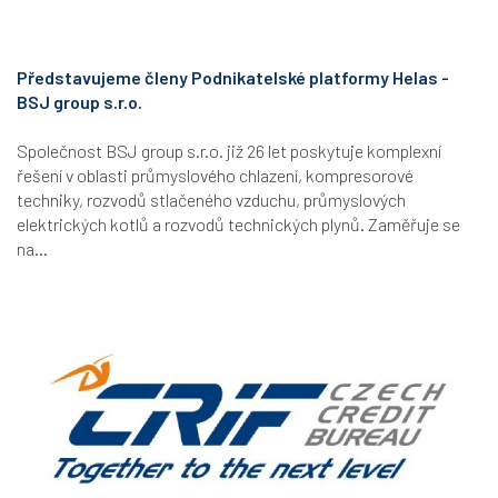
Představujeme členy Podnikatelské platformy Helas -
BSJ group s.r.o.
Společnost BSJ group s.r.o. již 26 let poskytuje komplexní
řešení v oblasti průmyslového chlazení, kompresorové
techniky, rozvodů stlačeného vzduchu, průmyslových
elektrických kotlů a rozvodů technických plynů. Zaměřuje se
na...