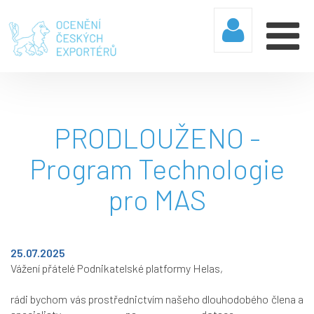
PRODLOUŽENO -
Program Technologie
pro MAS
25.07.2025
Vážení přátelé Podnikatelské platformy Helas,
rádi bychom vás prostřednictvím našeho dlouhodobého člena a