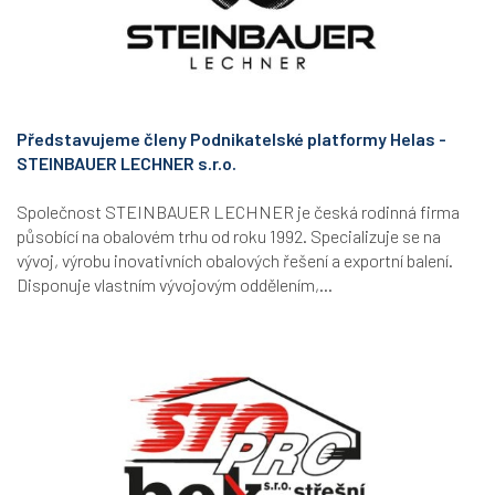
Představujeme členy Podnikatelské platformy Helas -
STEINBAUER LECHNER s.r.o.
Společnost STEINBAUER LECHNER je česká rodinná firma
působící na obalovém trhu od roku 1992. Specializuje se na
vývoj, výrobu inovativních obalových řešení a exportní balení.
Disponuje vlastním vývojovým oddělením,...