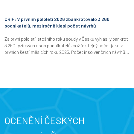
CRIF: V prvním pololetí 2026 zbankrotovalo 3 260
podnikatelů, meziročně klesl počet návrhů
Za první pololetí letošního roku soudy v Česku vyhlásily bankrot
3 260 fyzických osob podnikatelů, což je stejný počet jako v
prvních šesti měsících roku 2025. Počet insolvenčních návrhů...
OCENĚNÍ ČESKÝCH