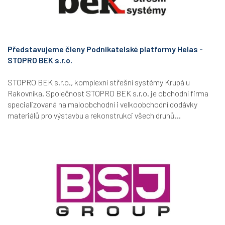
Představujeme členy Podnikatelské platformy Helas -
STOPRO BEK s.r.o.
STOPRO BEK s.r.o., komplexní střešní systémy Krupá u
Rakovníka. Společnost STOPRO BEK s.r.o. je obchodní firma
specializovaná na maloobchodní i velkoobchodní dodávky
materiálů pro výstavbu a rekonstrukci všech druhů...