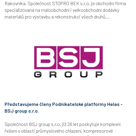
Rakovníka. Společnost STOPRO BEK s.r.o. je obchodní firma
specializovaná na maloobchodní i velkoobchodní dodávky
materiálů pro výstavbu a rekonstrukci všech druhů...
Představujeme členy Podnikatelské platformy Helas -
BSJ group s.r.o.
Společnost BSJ group s.r.o. již 26 let poskytuje komplexní
řešení v oblasti průmyslového chlazení, kompresorové