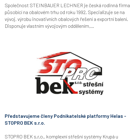
Společnost STEINBAUER LECHNER je česká rodinná firma
působící na obalovém trhu od roku 1992. Specializuje se na
vývoj, výrobu inovativních obalových řešení a exportní balení.
Disponuje vlastním vývojovým oddělením,...
Představujeme členy Podnikatelské platformy Helas -
STOPRO BEK s.r.o.
STOPRO BEK s.r.o., komplexní střešní systémy Krupá u