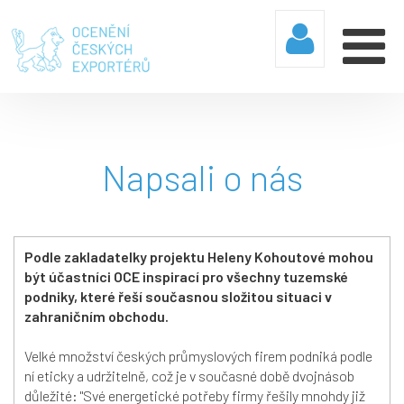
Napsali o nás
Podle zakladatelky projektu Heleny Kohoutové mohou
být účastníci OCE inspirací pro všechny tuzemské
podniky, které řeší současnou složitou situaci v
zahraničním obchodu.
Velké množství českých průmyslových firem podniká podle
ní eticky a udržitelně, což je v současné době dvojnásob
důležité: "Své energetické potřeby firmy řešily mnohdy již