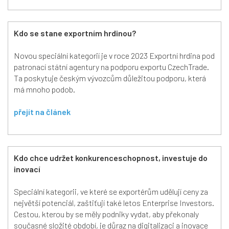
Kdo se stane exportním hrdinou?
Novou speciální kategorií je v roce 2023 Exportní hrdina pod
patronací státní agentury na podporu exportu CzechTrade.
Ta poskytuje českým vývozcům důležitou podporu, která
má mnoho podob.
přejít na článek
Kdo chce udržet konkurenceschopnost, investuje do
inovací
Speciální kategorii, ve které se exportérům udělují ceny za
největší potenciál, zaštiťují také letos Enterprise Investors.
Cestou, kterou by se měly podniky vydat, aby překonaly
současné složité období, je důraz na digitalizaci a inovace