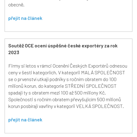
obecně.
přejít na článek
Soutěž OCE ocení úspěšné české exportéry za rok
2023
Firmy si letos v rámci Ocenění Českých Exportérů odnesou
ceny v šesti kategoriích. V kategorii MALÁ SPOLEČNOST
se o prvenství utkají podniky s ročním obratem do 100
milionů korun, do kategorie STŘEDNÍ SPOLEČNOST
spadají ty s obratem mezi 100 až 500 miliony Kč.
Společnosti s ročním obratem převyšujícím 500 milionů
korun posbírají vavříny v kategorii VELKÁ SPOLEČNOST.
přejít na článek