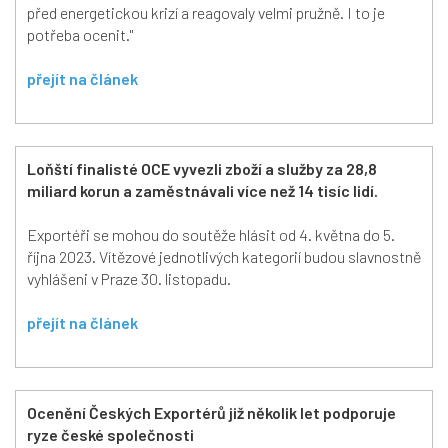
před energetickou krizí a reagovaly velmi pružně. I to je
potřeba ocenit."
přejít na článek
Loňští finalisté OCE vyvezli zboží a služby za 28,8
miliard korun a zaměstnávali více než 14 tisíc lidí.
Exportéři se mohou do soutěže hlásit od 4. května do 5.
října 2023. Vítězové jednotlivých kategorií budou slavnostně
vyhlášeni v Praze 30. listopadu.
přejít na článek
Ocenění Českých Exportérů již několik let podporuje
ryze české společnosti