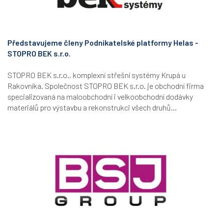
Představujeme členy Podnikatelské platformy Helas -
STOPRO BEK s.r.o.
STOPRO BEK s.r.o., komplexní střešní systémy Krupá u
Rakovníka. Společnost STOPRO BEK s.r.o. je obchodní firma
specializovaná na maloobchodní i velkoobchodní dodávky
materiálů pro výstavbu a rekonstrukci všech druhů...