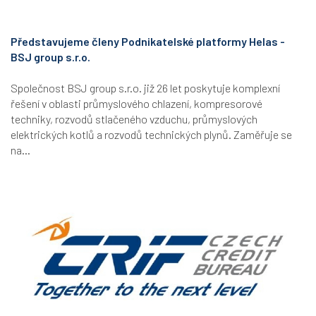
Představujeme členy Podnikatelské platformy Helas -
BSJ group s.r.o.
Společnost BSJ group s.r.o. již 26 let poskytuje komplexní
řešení v oblasti průmyslového chlazení, kompresorové
techniky, rozvodů stlačeného vzduchu, průmyslových
elektrických kotlů a rozvodů technických plynů. Zaměřuje se
na...