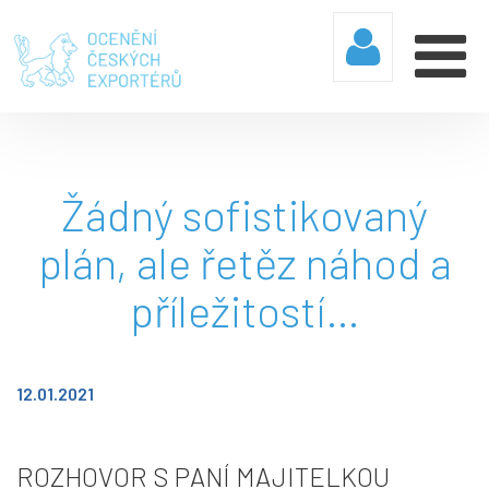
Žádný sofistikovaný
plán, ale řetěz náhod a
příležitostí…
12.01.2021
ROZHOVOR S PANÍ MAJITELKOU