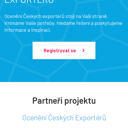
Ocenění Českých exportérů stojí na Vaší straně.
Vnímáme Vaše potřeby, hledáme řešení a poskytujeme
informace a inspiraci.
Registrovat se
Partneři projektu
Ocenění Českých Exportérů