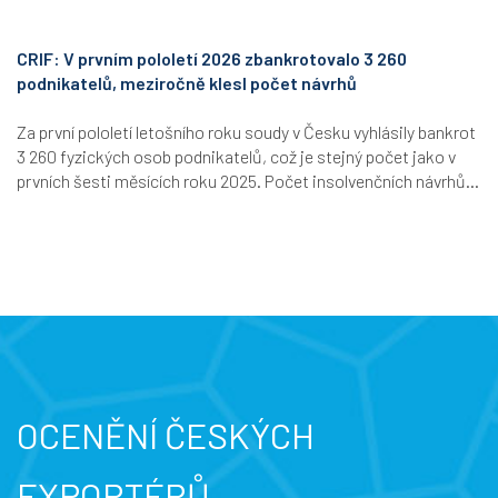
CRIF: V prvním pololetí 2026 zbankrotovalo 3 260
podnikatelů, meziročně klesl počet návrhů
Za první pololetí letošního roku soudy v Česku vyhlásily bankrot
3 260 fyzických osob podnikatelů, což je stejný počet jako v
prvních šesti měsících roku 2025. Počet insolvenčních návrhů...
OCENĚNÍ ČESKÝCH
EXPORTÉRŮ