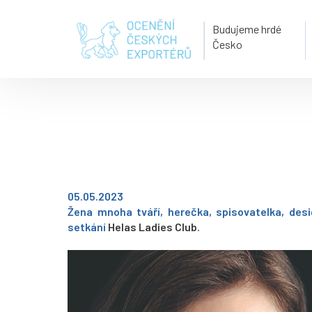
Budujeme hrdé
Česko
05.05.2023
Žena mnoha tváří, herečka, spisovatelka, des
setkání
Helas Ladies Club
.