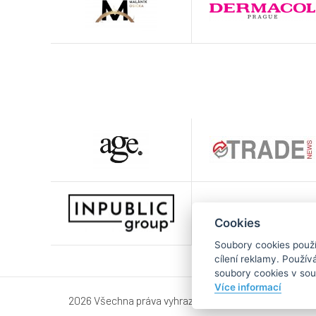
Cookies
Soubory cookies použív
cílení reklamy. Použí
soubory cookies v sou
Více informací
2026 Všechna práva vyhrazena |
Zpracování osobních