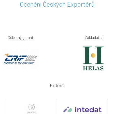
Ocenění Českých Exportérů
Odborný garant
Zakladatel
Partneři