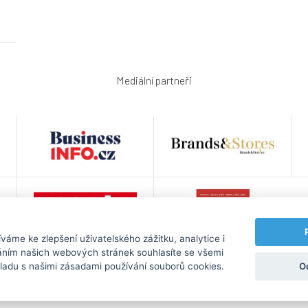
Mediální partneři
áme ke zlepšení uživatelského zážitku, analytice i
váním našich webových stránek souhlasíte se všemi
O
ladu s našimi zásadami používání souborů cookies.
 údajů