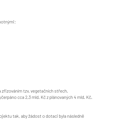
uhotnými;
 zřizováním tzv. vegetačních střech.
vyčerpáno cca 2,3 mld. Kč z plánovaných 4 mld. Kč.
ojektu tak, aby žádost o dotaci byla následně