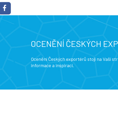
OCENĚNÍ ČESKÝCH EX
Ocenění Českých exportérů stojí na Vaší s
informace a inspiraci.