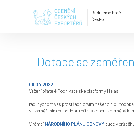
Budujeme hrdé
Česko
Dotace se zaměřen
08.04.2022
Vážení přátelé Podnikatelské platformy Helas,
rádi bychom vás prostřednictvím našeho dlouhodobéh
se zaměřením na podporu přizpůsobení se změně klim
V rámci
NÁRODNÍHO PLÁNU OBNOVY
bude v průběh