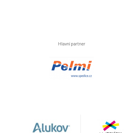
Hlavní partner