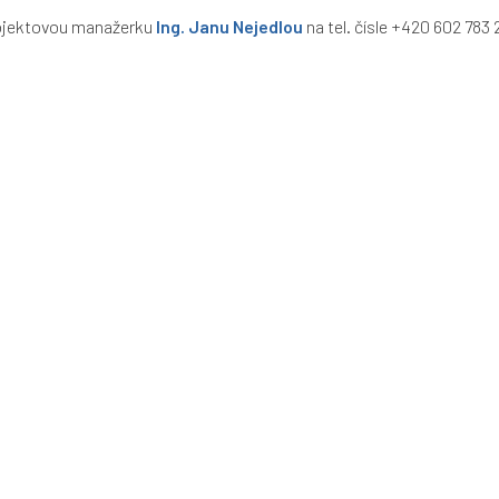
projektovou manažerku
Ing. Janu Nejedlou
na tel. čísle +420 602 783