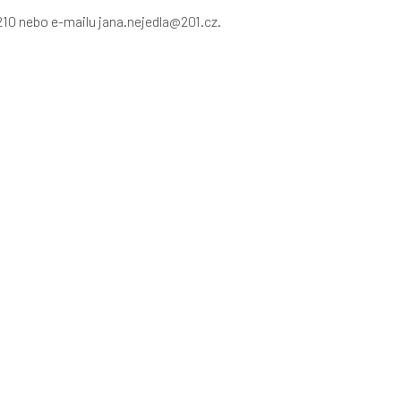
 210 nebo e-mailu
jana.nejedla@201.cz
.