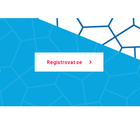
Registrovat se
e