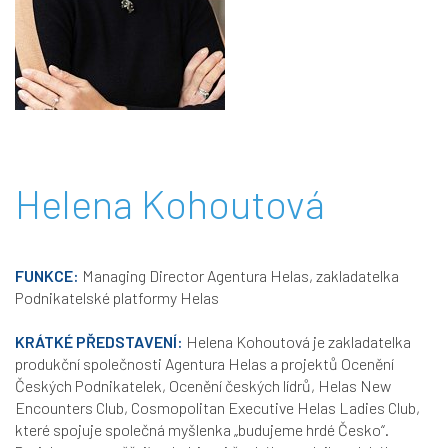
Helena Kohoutová
FUNKCE:
Managing Director Agentura Helas, zakladatelka
Podnikatelské platformy Helas
KRÁTKÉ PŘEDSTAVENÍ:
Helena Kohoutová je zakladatelka
produkční společnosti Agentura Helas a projektů Ocenění
Českých Podnikatelek, Ocenění českých lídrů, Helas New
Encounters Club, Cosmopolitan Executive Helas Ladies Club,
které spojuje společná myšlenka „budujeme hrdé Česko“.