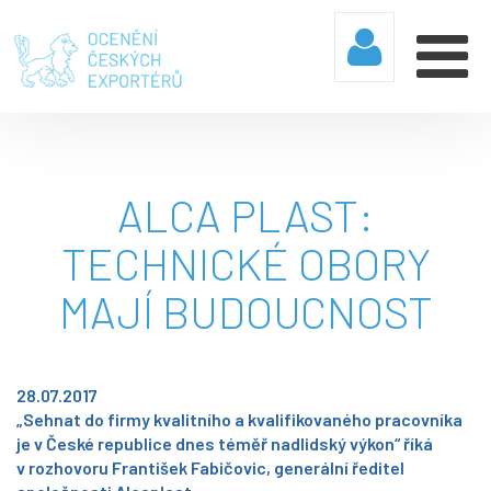
ALCA PLAST:
TECHNICKÉ OBORY
MAJÍ BUDOUCNOST
28.07.2017
„Sehnat do firmy kvalitního a kvalifikovaného pracovníka
je v České republice dnes téměř nadlidský výkon“ říká
v rozhovoru František Fabičovic, generální ředitel