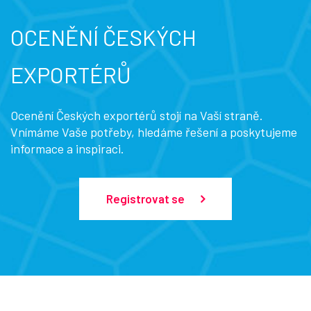
OCENĚNÍ ČESKÝCH
EXPORTÉRŮ
Ocenění Českých exportérů stojí na Vaší straně.
Vnímáme Vaše potřeby, hledáme řešení a poskytujeme
informace a inspiraci.
Registrovat se