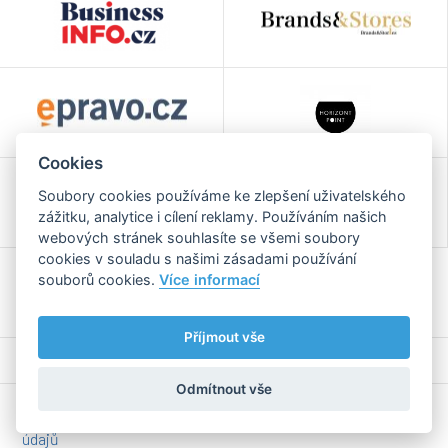
Cookies
Soubory cookies používáme ke zlepšení uživatelského
zážitku, analytice i cílení reklamy. Používáním našich
webových stránek souhlasíte se všemi soubory
cookies v souladu s našimi zásadami používání
souborů cookies.
Více informací
Příjmout vše
Odmítnout vše
2026 Všechna práva vyhrazena |
Zpracování osobních
Webaz
údajů