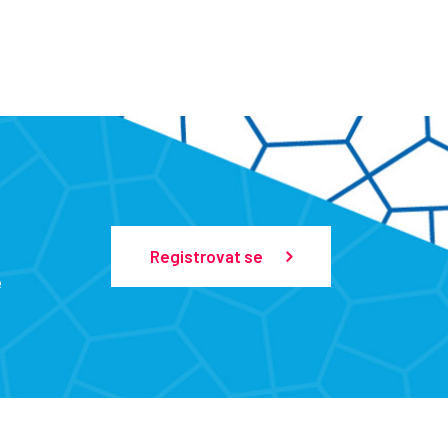
Registrovat se
e