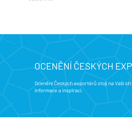
OCENĚNÍ ČESKÝCH EX
Ocenění Českých exportérů stojí na Vaší s
informace a inspiraci.