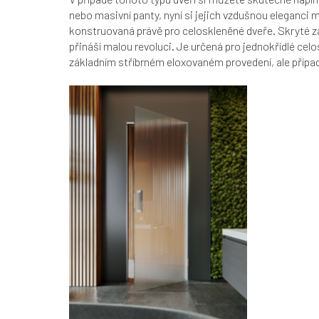
nebo masivní panty, nyní si jejich vzdušnou eleganci 
konstruovaná právě pro celoskleněné dveře.
Skryté z
přináší malou revoluci. Je určená pro jednokřídlé celo
základním stříbrném eloxovaném provedení, ale případn