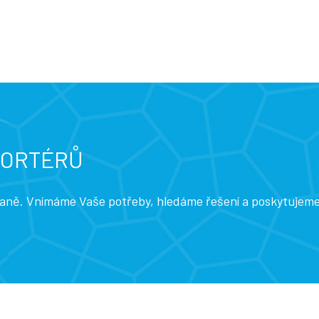
PORTÉRŮ
traně. Vnímáme Vaše potřeby, hledáme řešení a poskytujem