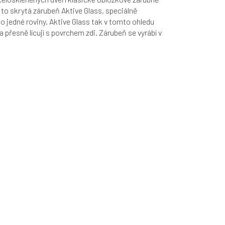
 to skrytá zárubeň Aktive Glass, speciálně
jedné roviny. Aktive Glass tak v tomto ohledu
 přesně lícují s povrchem zdi. Záru
beň se vyrábí v