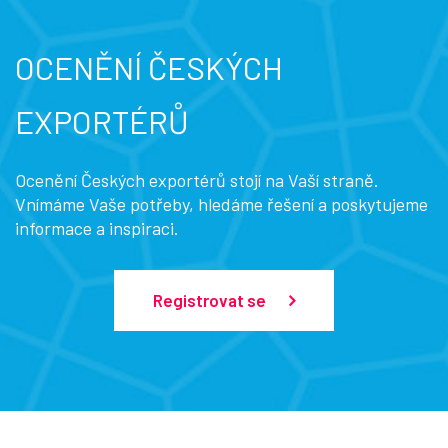
OCENĚNÍ ČESKÝCH
EXPORTÉRŮ
Ocenění Českých exportérů stojí na Vaší straně.
Vnímáme Vaše potřeby, hledáme řešení a poskytujeme
informace a inspiraci.
Registrovat se