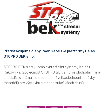
Představujeme členy Podnikatelské platformy Helas -
STOPRO BEK s.r.o.
STOPRO BEK s.r.o., komplexní střešní systémy Krupá u
Rakovníka. Společnost STOPRO BEK s.r.o. je obchodní firma
specializovaná na maloobchodní i velkoobchodní dodávky
materiálů pro výstavbu a rekonstrukci všech druhů...