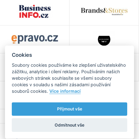
Cookies
Soubory cookies používáme ke zlepšení uživatelského
zážitku, analytice i cílení reklamy. Používáním našich
webových stránek souhlasíte se všemi soubory
cookies v souladu s našimi zásadami používání
souborů cookies.
Více informací
Příjmout vše
Odmítnout vše
2026 Všechna práva vyhrazena |
Zpracování osobních
Webaz