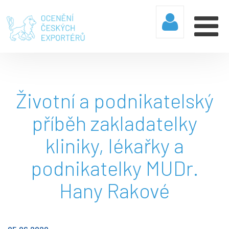
Životní a podnikatelský
příběh zakladatelky
kliniky, lékařky a
podnikatelky MUDr.
Hany Rakové