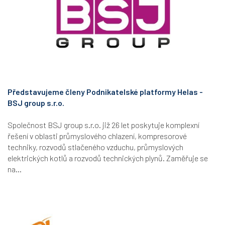
Představujeme členy Podnikatelské platformy Helas -
BSJ group s.r.o.
Společnost BSJ group s.r.o. již 26 let poskytuje komplexní
řešení v oblasti průmyslového chlazení, kompresorové
techniky, rozvodů stlačeného vzduchu, průmyslových
elektrických kotlů a rozvodů technických plynů. Zaměřuje se
na...