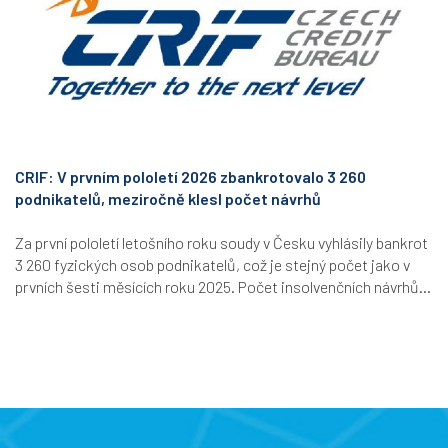
CRIF: V prvním pololetí 2026 zbankrotovalo 3 260
podnikatelů, meziročně klesl počet návrhů
Za první pololetí letošního roku soudy v Česku vyhlásily bankrot
3 260 fyzických osob podnikatelů, což je stejný počet jako v
prvních šesti měsících roku 2025. Počet insolvenčních návrhů...