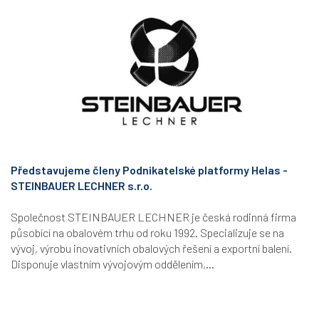
Představujeme členy Podnikatelské platformy Helas -
STEINBAUER LECHNER s.r.o.
Společnost STEINBAUER LECHNER je česká rodinná firma
působící na obalovém trhu od roku 1992. Specializuje se na
vývoj, výrobu inovativních obalových řešení a exportní balení.
Disponuje vlastním vývojovým oddělením,...