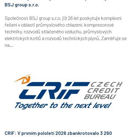
BSJ group s.r.o.
Společnost BSJ group s.r.o. již 26 let poskytuje komplexní
řešení v oblasti průmyslového chlazení, kompresorové
techniky, rozvodů stlačeného vzduchu, průmyslových
elektrických kotlů a rozvodů technických plynů. Zaměřuje se
na...
CRIF: V prvním pololetí 2026 zbankrotovalo 3 260