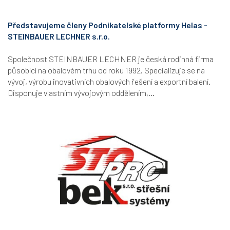
Představujeme členy Podnikatelské platformy Helas -
STEINBAUER LECHNER s.r.o.
Společnost STEINBAUER LECHNER je česká rodinná firma
působící na obalovém trhu od roku 1992. Specializuje se na
vývoj, výrobu inovativních obalových řešení a exportní balení.
Disponuje vlastním vývojovým oddělením,...