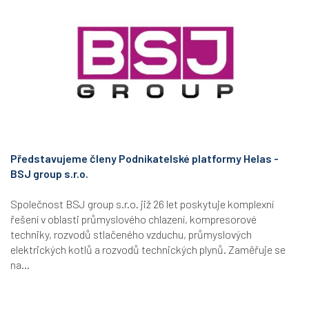
Představujeme členy Podnikatelské platformy Helas -
BSJ group s.r.o.
Společnost BSJ group s.r.o. již 26 let poskytuje komplexní
řešení v oblasti průmyslového chlazení, kompresorové
techniky, rozvodů stlačeného vzduchu, průmyslových
elektrických kotlů a rozvodů technických plynů. Zaměřuje se
na...