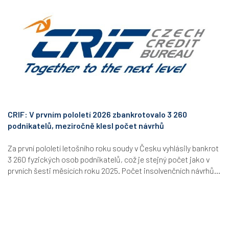
CRIF: V prvním pololetí 2026 zbankrotovalo 3 260
podnikatelů, meziročně klesl počet návrhů
Za první pololetí letošního roku soudy v Česku vyhlásily bankrot
3 260 fyzických osob podnikatelů, což je stejný počet jako v
prvních šesti měsících roku 2025. Počet insolvenčních návrhů...