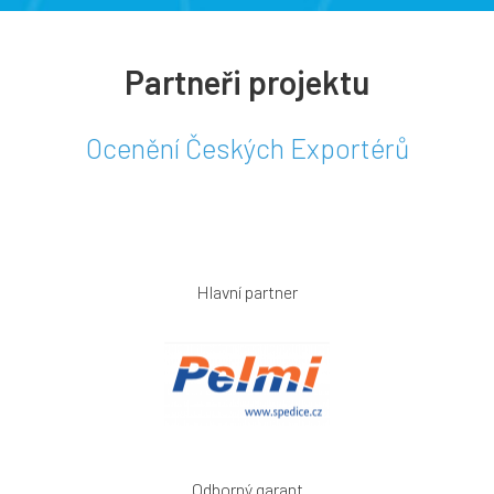
Partneři projektu
Ocenění Českých Exportérů
Hlavní partner
Odborný garant