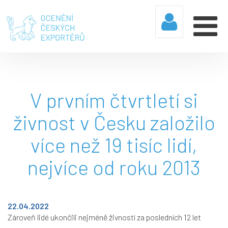
V prvním čtvrtletí si
živnost v Česku založilo
více než 19 tisíc lidí,
nejvíce od roku 2013
22.04.2022
Zároveň lidé ukončili nejméně živností za posledních 12 let