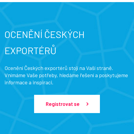
OCENĚNÍ ČESKÝCH
EXPORTÉRŮ
Ocenění Českých exportérů stojí na Vaší straně.
Vnímáme Vaše potřeby, hledáme řešení a poskytujeme
informace a inspiraci.
Registrovat se