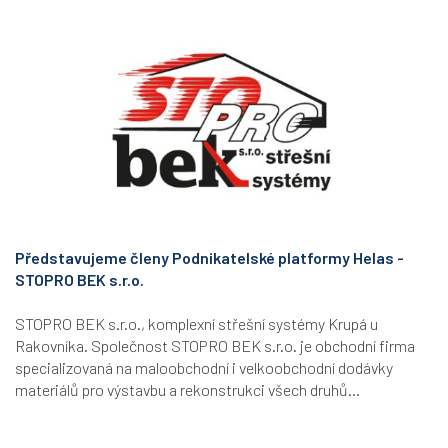
Představujeme členy Podnikatelské platformy Helas -
STOPRO BEK s.r.o.
STOPRO BEK s.r.o., komplexní střešní systémy Krupá u
Rakovníka. Společnost STOPRO BEK s.r.o. je obchodní firma
specializovaná na maloobchodní i velkoobchodní dodávky
materiálů pro výstavbu a rekonstrukci všech druhů...