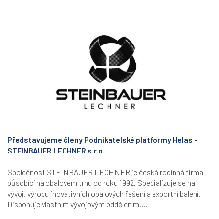
Představujeme členy Podnikatelské platformy Helas -
STEINBAUER LECHNER s.r.o.
Společnost STEINBAUER LECHNER je česká rodinná firma
působící na obalovém trhu od roku 1992. Specializuje se na
vývoj, výrobu inovativních obalových řešení a exportní balení.
Disponuje vlastním vývojovým oddělením,...