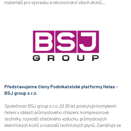
materiálů pro výstavbu a rekonstrukci všech druhů...
Představujeme členy Podnikatelské platformy Helas -
BSJ group s.r.o.
Společnost BSJ group s.r.o. již 26 let poskytuje komplexní
řešení v oblasti průmyslového chlazení, kompresorové
techniky, rozvodů stlačeného vzduchu, průmyslových
elektrických kotlů a rozvodů technických plynů. Zaměřuje se