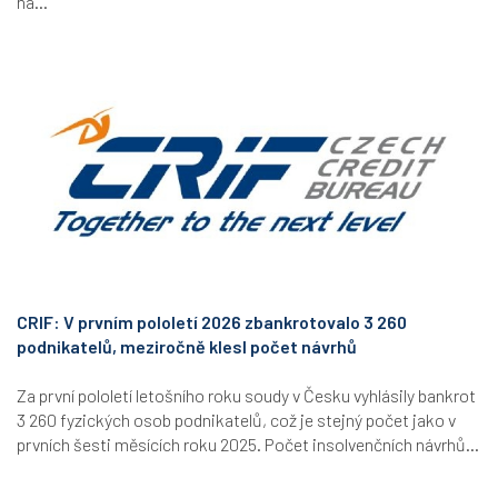
na...
CRIF: V prvním pololetí 2026 zbankrotovalo 3 260
podnikatelů, meziročně klesl počet návrhů
Za první pololetí letošního roku soudy v Česku vyhlásily bankrot
3 260 fyzických osob podnikatelů, což je stejný počet jako v
prvních šesti měsících roku 2025. Počet insolvenčních návrhů...