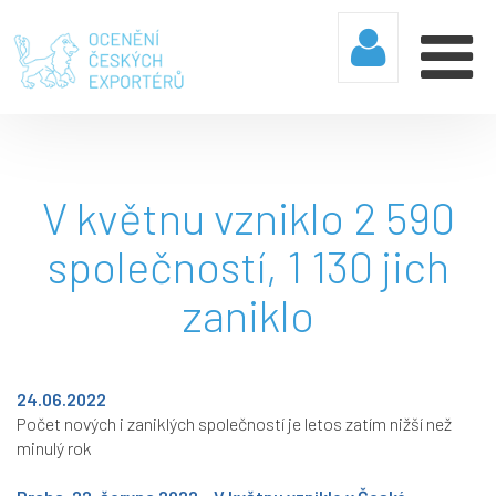
V květnu vzniklo 2 590
společností, 1 130 jich
zaniklo
24.06.2022
Počet nových i zaniklých společností je letos zatím nižší než
minulý rok