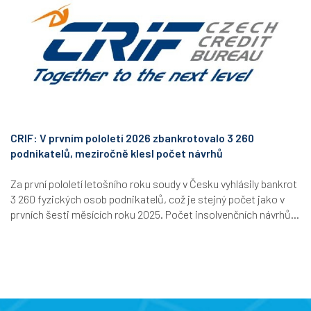
CRIF: V prvním pololetí 2026 zbankrotovalo 3 260
podnikatelů, meziročně klesl počet návrhů
Za první pololetí letošního roku soudy v Česku vyhlásily bankrot
3 260 fyzických osob podnikatelů, což je stejný počet jako v
prvních šesti měsících roku 2025. Počet insolvenčních návrhů...