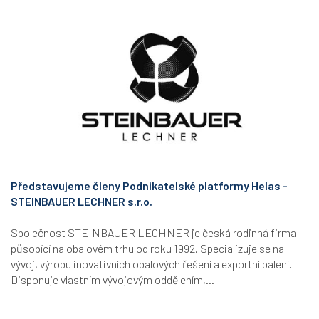
Představujeme členy Podnikatelské platformy Helas -
STEINBAUER LECHNER s.r.o.
Společnost STEINBAUER LECHNER je česká rodinná firma
působící na obalovém trhu od roku 1992. Specializuje se na
vývoj, výrobu inovativních obalových řešení a exportní balení.
Disponuje vlastním vývojovým oddělením,...