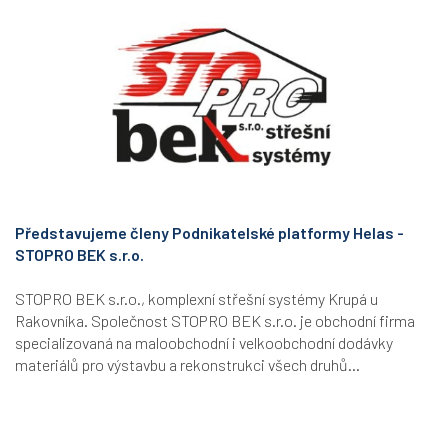
Představujeme členy Podnikatelské platformy Helas -
STOPRO BEK s.r.o.
STOPRO BEK s.r.o., komplexní střešní systémy Krupá u
Rakovníka. Společnost STOPRO BEK s.r.o. je obchodní firma
specializovaná na maloobchodní i velkoobchodní dodávky
materiálů pro výstavbu a rekonstrukci všech druhů...