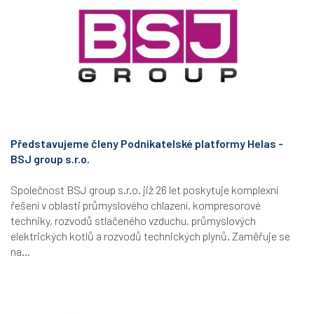
Představujeme členy Podnikatelské platformy Helas -
BSJ group s.r.o.
Společnost BSJ group s.r.o. již 26 let poskytuje komplexní
řešení v oblasti průmyslového chlazení, kompresorové
techniky, rozvodů stlačeného vzduchu, průmyslových
elektrických kotlů a rozvodů technických plynů. Zaměřuje se
na...