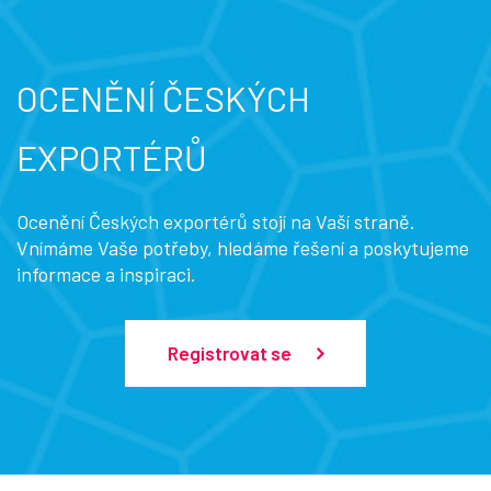
OCENĚNÍ ČESKÝCH
EXPORTÉRŮ
Ocenění Českých exportérů stojí na Vaší straně.
Vnímáme Vaše potřeby, hledáme řešení a poskytujeme
informace a inspiraci.
Registrovat se