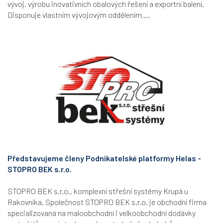
vývoj, výrobu inovativních obalových řešení a exportní balení.
Disponuje vlastním vývojovým oddělením,...
Představujeme členy Podnikatelské platformy Helas -
STOPRO BEK s.r.o.
STOPRO BEK s.r.o., komplexní střešní systémy Krupá u
Rakovníka. Společnost STOPRO BEK s.r.o. je obchodní firma
specializovaná na maloobchodní i velkoobchodní dodávky