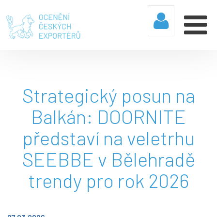
Strategický posun na
Balkán: DOORNITE
představí na veletrhu
SEEBBE v Bělehradě
trendy pro rok 2026