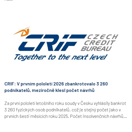
CRIF: V prvním pololetí 2026 zbankrotovalo 3 260
podnikatelů, meziročně klesl počet návrhů
Za první pololetí letošního roku soudy v Česku vyhlásily bankrot
3 260 fyzických osob podnikatelů, což je stejný počet jako v
prvních šesti měsících roku 2025. Počet insolvenčních návrhů...