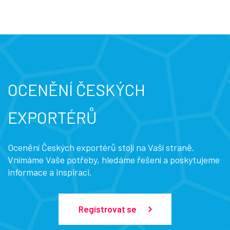
OCENĚNÍ ČESKÝCH
EXPORTÉRŮ
Ocenění Českých exportérů stojí na Vaší straně.
Vnímáme Vaše potřeby, hledáme řešení a poskytujeme
informace a inspiraci.
Registrovat se