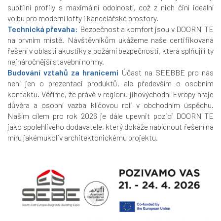
subtilní profily s maximální odolností, což z nich činí ideální
volbu pro moderní lofty i kancelářské prostory.
Technická převaha:
Bezpečnost a komfort jsou v DOORNITE
na prvním místě. Návštěvníkům ukážeme naše certifikovaná
řešení v oblasti akustiky a požární bezpečnosti, která splňují i ty
nejnáročnější stavební normy.
Budování vztahů za hranicemi
Účast na SEEBBE pro nás
není jen o prezentaci produktů, ale především o osobním
kontaktu. Věříme, že právě v regionu jihovýchodní Evropy hraje
důvěra a osobní vazba klíčovou roli v obchodním úspěchu.
Naším cílem pro rok 2026 je dále upevnit pozici DOORNITE
jako spolehlivého dodavatele, který dokáže nabídnout řešení na
míru jakémukoliv architektonickému projektu.