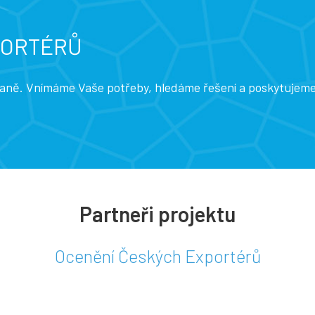
PORTÉRŮ
traně. Vnímáme Vaše potřeby, hledáme řešení a poskytujem
Partneři projektu
Ocenění Českých Exportérů