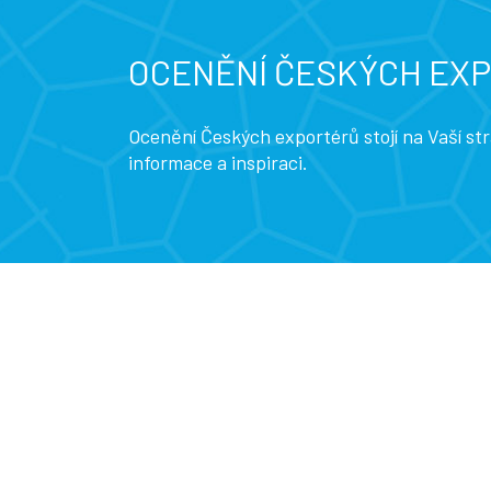
OCENĚNÍ ČESKÝCH EX
Ocenění Českých exportérů stojí na Vaší s
informace a inspiraci.