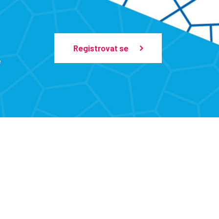
Registrovat se
e