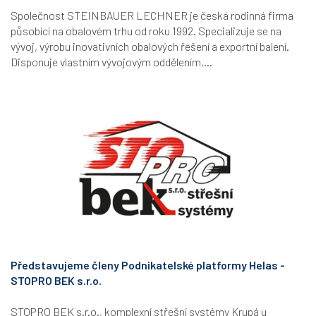
Společnost STEINBAUER LECHNER je česká rodinná firma
působící na obalovém trhu od roku 1992. Specializuje se na
vývoj, výrobu inovativních obalových řešení a exportní balení.
Disponuje vlastním vývojovým oddělením,...
Představujeme členy Podnikatelské platformy Helas -
STOPRO BEK s.r.o.
STOPRO BEK s.r.o., komplexní střešní systémy Krupá u