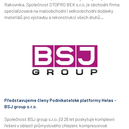
Rakovníka. Společnost STOPRO BEK s.r.o. je obchodní firma
specializovaná na maloobchodní i velkoobchodní dodávky
materiálů pro výstavbu a rekonstrukci všech druhů...
Představujeme členy Podnikatelské platformy Helas -
BSJ group s.r.o.
Společnost BSJ group s.r.o. již 26 let poskytuje komplexní
řešení v oblasti průmyslového chlazení, kompresorové