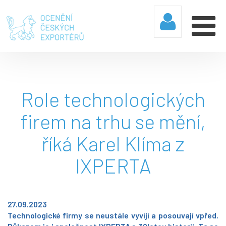
Role technologických
firem na trhu se mění,
říká Karel Klíma z
IXPERTA
27.09.2023
Technologické firmy se neustále vyvíjí a posouvají vpřed.