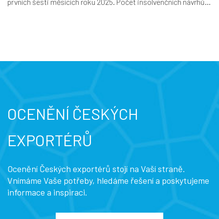
prvních šesti měsících roku 2025. Počet insolvenčních návrhů...
OCENĚNÍ ČESKÝCH
EXPORTÉRŮ
Ocenění Českých exportérů stojí na Vaší straně.
Vnímáme Vaše potřeby, hledáme řešení a poskytujeme
informace a inspiraci.