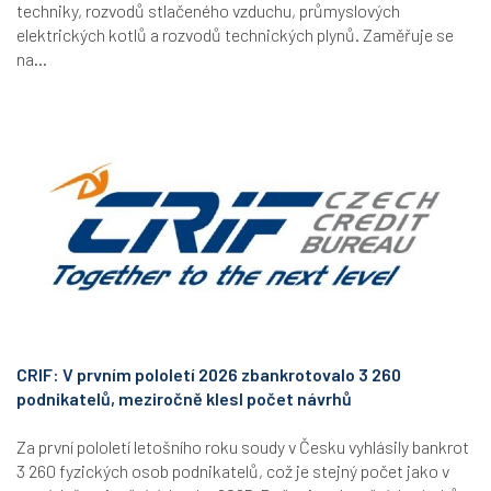
techniky, rozvodů stlačeného vzduchu, průmyslových
elektrických kotlů a rozvodů technických plynů. Zaměřuje se
na...
CRIF: V prvním pololetí 2026 zbankrotovalo 3 260
podnikatelů, meziročně klesl počet návrhů
Za první pololetí letošního roku soudy v Česku vyhlásily bankrot
3 260 fyzických osob podnikatelů, což je stejný počet jako v