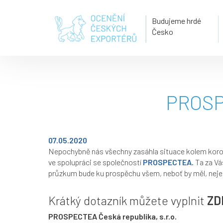
Budujeme hrdé
Česko
PROSP
07.05.2020
Nepochybně nás všechny zasáhla situace kolem koron
ve spolupráci se společností
PROSPECTEA.
Ta za Vá
průzkum bude ku prospěchu všem, neboť by měl, nejen
Krátký dotazník můžete vyplnit
ZD
PROSPECTEA Česká republika, s.r.o.