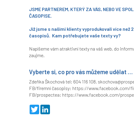
JSME PARTNEREM, KTERÝ ZA VÁS, NEBO VE SPOL
ČASOPISE.
Již jsme s našimi klienty vyprodukovali více než 
časopisů. Kam potřebujete vaše texty vy?
Napíšeme vám atraktivní texty na váš web, do informa
zaujme.
Vyberte si, co pro vás můžeme udělat …
Zdeňka Škochová tel: 604 116 108,
skochova@prospe
FB/firemní časopisy:
https://www.facebook.com/fi
FB/prospectea:
https://www.facebook.com/prospe
T
L
w
i
i
n
t
k
t
e
e
d