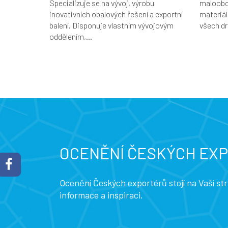
Specializuje se na vývoj, výrobu
maloobc
inovativních obalových řešení a exportní
materiál
balení. Disponuje vlastním vývojovým
všech dr
oddělením,...
OCENĚNÍ ČESKÝCH EX
Ocenění Českých exportérů stojí na Vaší s
informace a inspiraci.