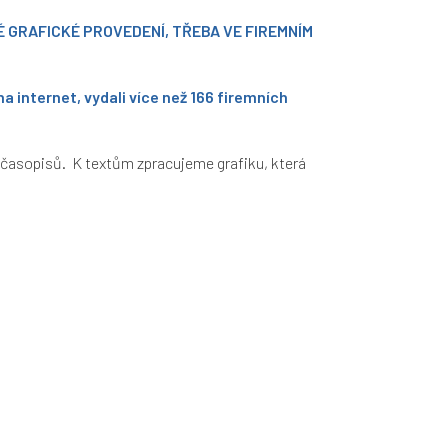
LÉ GRAFICKÉ PROVEDENÍ,
TŘEBA VE FIREMNÍM
a internet, vydali více než 166 firemních
h časopisů. K textům zpracujeme grafiku, která