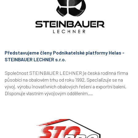
Představujeme členy Podnikatelské platformy Helas -
STEINBAUER LECHNER s.r.o.
Společnost STEINBAUER LECHNER je česká rodinná firma
působící na obalovém trhu od roku 1992. Specializuje se na
vývoj, výrobu inovativních obalových řešení a exportní balení.
Disponuje vlastním vývojovým oddělením,...