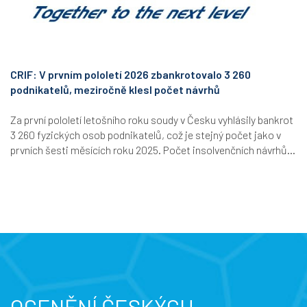
CRIF: V prvním pololetí 2026 zbankrotovalo 3 260
podnikatelů, meziročně klesl počet návrhů
Za první pololetí letošního roku soudy v Česku vyhlásily bankrot
3 260 fyzických osob podnikatelů, což je stejný počet jako v
prvních šesti měsících roku 2025. Počet insolvenčních návrhů...
OCENĚNÍ ČESKÝCH