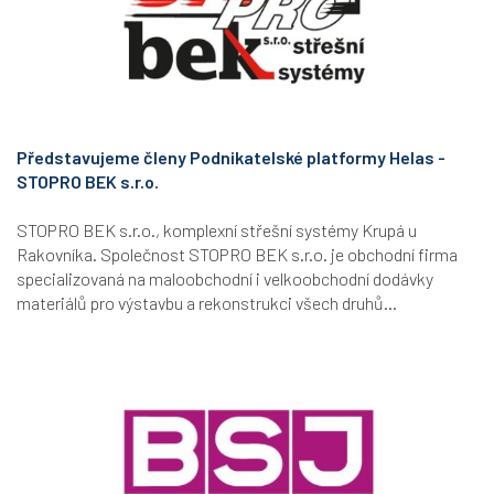
Představujeme členy Podnikatelské platformy Helas -
STOPRO BEK s.r.o.
STOPRO BEK s.r.o., komplexní střešní systémy Krupá u
Rakovníka. Společnost STOPRO BEK s.r.o. je obchodní firma
specializovaná na maloobchodní i velkoobchodní dodávky
materiálů pro výstavbu a rekonstrukci všech druhů...