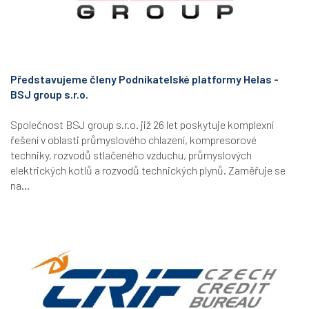
Představujeme členy Podnikatelské platformy Helas -
BSJ group s.r.o.
Společnost BSJ group s.r.o. již 26 let poskytuje komplexní
řešení v oblasti průmyslového chlazení, kompresorové
techniky, rozvodů stlačeného vzduchu, průmyslových
elektrických kotlů a rozvodů technických plynů. Zaměřuje se
na...