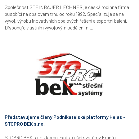
Společnost STEINBAUER LECHNER je česká rodinná firma
působící na obalovém trhu od roku 1992. Specializuje se na
vývoj, výrobu inovativních obalových řešení a exportní balení.
Disponuje vlastním vývojovým oddělením,...
Představujeme členy Podnikatelské platformy Helas -
STOPRO BEK s.r.o.
STOPRO BEK s.r.o., komplexní střešní systémy Krupá u