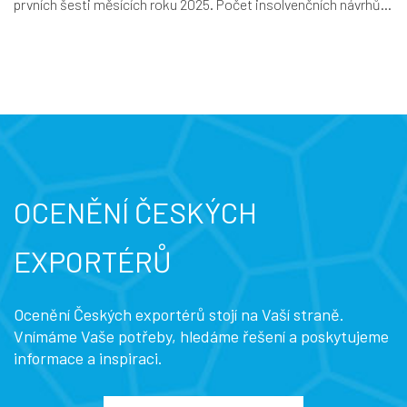
prvních šesti měsících roku 2025. Počet insolvenčních návrhů...
OCENĚNÍ ČESKÝCH
EXPORTÉRŮ
Ocenění Českých exportérů stojí na Vaší straně.
Vnímáme Vaše potřeby, hledáme řešení a poskytujeme
informace a inspiraci.