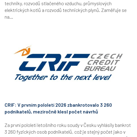
techniky, rozvodů stlačeného vzduchu, průmyslových
elektrických kotlů a rozvodů technických plynů. Zaměřuje se
na...
CRIF: V prvním pololetí 2026 zbankrotovalo 3 260
podnikatelů, meziročně klesl počet návrhů
Za první pololetí letošního roku soudy v Česku vyhlásily bankrot
3 260 fyzických osob podnikatelů, což je stejný počet jako v