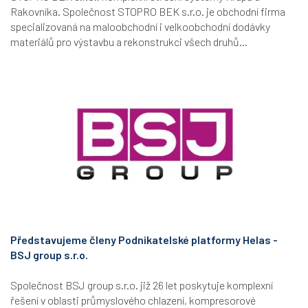
Rakovníka. Společnost STOPRO BEK s.r.o. je obchodní firma
specializovaná na maloobchodní i velkoobchodní dodávky
materiálů pro výstavbu a rekonstrukci všech druhů...
Představujeme členy Podnikatelské platformy Helas -
BSJ group s.r.o.
Společnost BSJ group s.r.o. již 26 let poskytuje komplexní
řešení v oblasti průmyslového chlazení, kompresorové