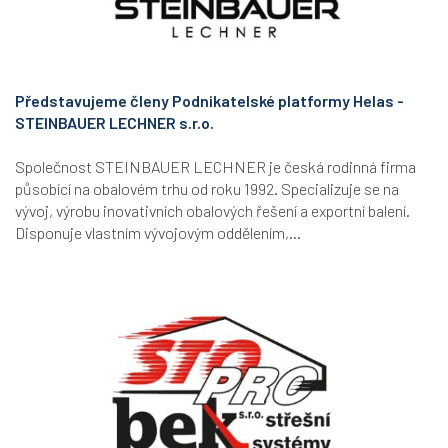
Představujeme členy Podnikatelské platformy Helas -
STEINBAUER LECHNER s.r.o.
Společnost STEINBAUER LECHNER je česká rodinná firma
působící na obalovém trhu od roku 1992. Specializuje se na
vývoj, výrobu inovativních obalových řešení a exportní balení.
Disponuje vlastním vývojovým oddělením,...