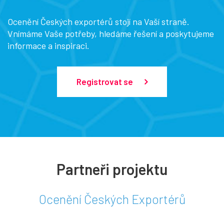
Ocenění Českých exportérů stojí na Vaší straně.
Vnímáme Vaše potřeby, hledáme řešení a poskytujeme
informace a inspiraci.
Registrovat se
Partneři projektu
Ocenění Českých Exportérů