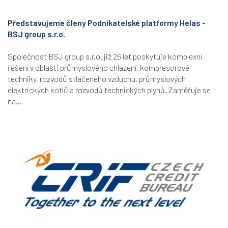
Představujeme členy Podnikatelské platformy Helas -
BSJ group s.r.o.
Společnost BSJ group s.r.o. již 26 let poskytuje komplexní
řešení v oblasti průmyslového chlazení, kompresorové
techniky, rozvodů stlačeného vzduchu, průmyslových
elektrických kotlů a rozvodů technických plynů. Zaměřuje se
na...