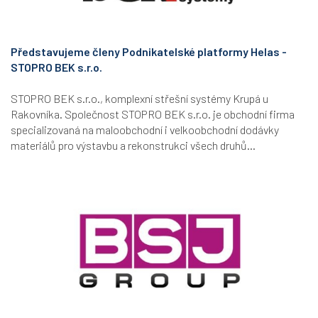
Představujeme členy Podnikatelské platformy Helas -
STOPRO BEK s.r.o.
STOPRO BEK s.r.o., komplexní střešní systémy Krupá u
Rakovníka. Společnost STOPRO BEK s.r.o. je obchodní firma
specializovaná na maloobchodní i velkoobchodní dodávky
materiálů pro výstavbu a rekonstrukci všech druhů...