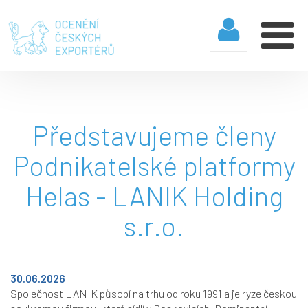
Představujeme členy
Podnikatelské platformy
Helas - LANIK Holding
s.r.o.
30.06.2026
Společnost LANIK působí na trhu od roku 1991 a je ryze českou