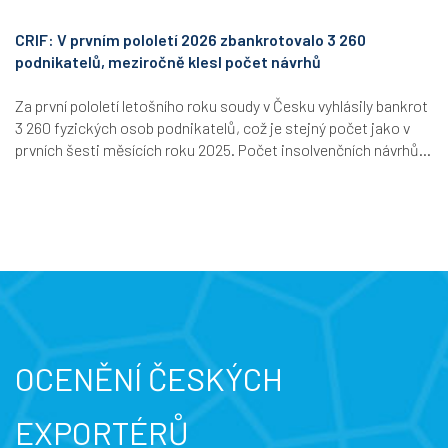
CRIF: V prvním pololetí 2026 zbankrotovalo 3 260
podnikatelů, meziročně klesl počet návrhů
Za první pololetí letošního roku soudy v Česku vyhlásily bankrot
3 260 fyzických osob podnikatelů, což je stejný počet jako v
prvních šesti měsících roku 2025. Počet insolvenčních návrhů...
OCENĚNÍ ČESKÝCH
EXPORTÉRŮ