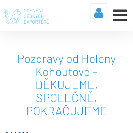
Pozdravy od Heleny
Kohoutové –
DĚKUJEME,
SPOLEČNĚ,
POKRAČUJEME