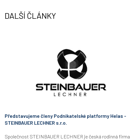
n
DALŠÍ ČLÁNKY
Představujeme členy Podnikatelské platformy Helas -
STEINBAUER LECHNER s.r.o.
Společnost STEINBAUER LECHNER je česká rodinná firma