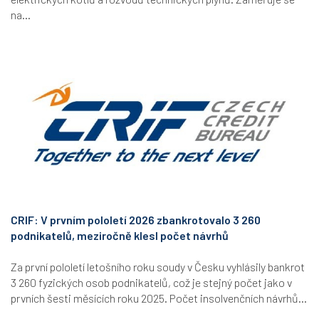
na...
CRIF: V prvním pololetí 2026 zbankrotovalo 3 260
podnikatelů, meziročně klesl počet návrhů
Za první pololetí letošního roku soudy v Česku vyhlásily bankrot
3 260 fyzických osob podnikatelů, což je stejný počet jako v
prvních šesti měsících roku 2025. Počet insolvenčních návrhů...