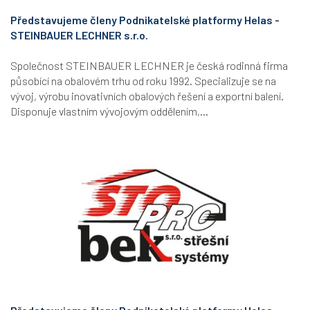
Představujeme členy Podnikatelské platformy Helas -
STEINBAUER LECHNER s.r.o.
Společnost STEINBAUER LECHNER je česká rodinná firma
působící na obalovém trhu od roku 1992. Specializuje se na
vývoj, výrobu inovativních obalových řešení a exportní balení.
Disponuje vlastním vývojovým oddělením,...