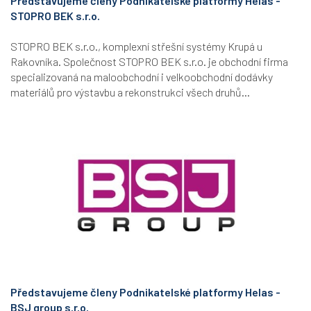
Představujeme členy Podnikatelské platformy Helas -
STOPRO BEK s.r.o.
STOPRO BEK s.r.o., komplexní střešní systémy Krupá u
Rakovníka. Společnost STOPRO BEK s.r.o. je obchodní firma
specializovaná na maloobchodní i velkoobchodní dodávky
materiálů pro výstavbu a rekonstrukci všech druhů...
Představujeme členy Podnikatelské platformy Helas -
BSJ group s.r.o.