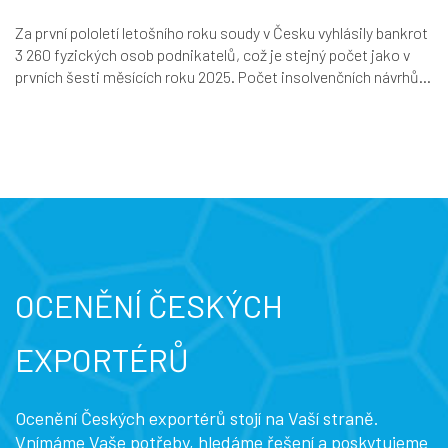
Za první pololetí letošního roku soudy v Česku vyhlásily bankrot
3 260 fyzických osob podnikatelů, což je stejný počet jako v
prvních šesti měsících roku 2025. Počet insolvenčních návrhů...
OCENĚNÍ ČESKÝCH
EXPORTÉRŮ
Ocenění Českých exportérů stojí na Vaší straně.
Vnímáme Vaše potřeby, hledáme řešení a poskytujeme