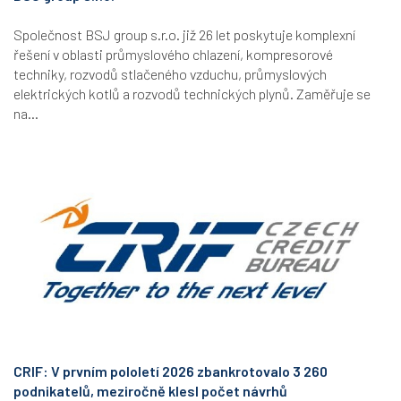
Společnost BSJ group s.r.o. již 26 let poskytuje komplexní
řešení v oblasti průmyslového chlazení, kompresorové
techniky, rozvodů stlačeného vzduchu, průmyslových
elektrických kotlů a rozvodů technických plynů. Zaměřuje se
na...
CRIF: V prvním pololetí 2026 zbankrotovalo 3 260
podnikatelů, meziročně klesl počet návrhů