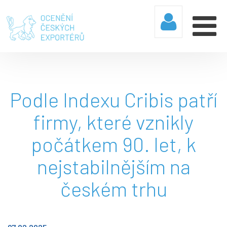
Podle Indexu Cribis patří
firmy, které vznikly
počátkem 90. let, k
nejstabilnějším na
českém trhu