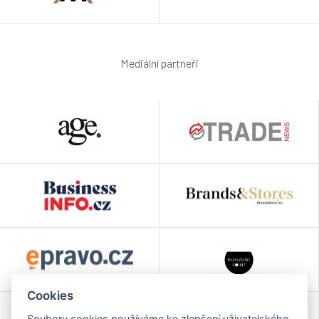
Mediální partneři
Cookies
Soubory cookies používáme ke zlepšení uživatelského