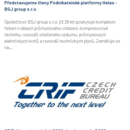
Představujeme členy Podnikatelské platformy Helas -
BSJ group s.r.o.
Společnost BSJ group s.r.o. již 26 let poskytuje komplexní
řešení v oblasti průmyslového chlazení, kompresorové
techniky, rozvodů stlačeného vzduchu, průmyslových
elektrických kotlů a rozvodů technických plynů. Zaměřuje se
na...