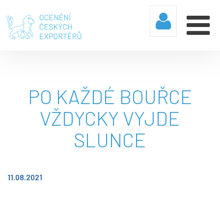
PO KAŽDÉ BOUŘCE
VŽDYCKY VYJDE
SLUNCE
11.08.2021