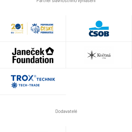
Partner slavnostního vyhlášení
Dodavatelé