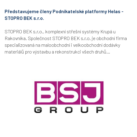
Představujeme členy Podnikatelské platformy Helas -
STOPRO BEK s.r.o.
STOPRO BEK s.r.o., komplexní střešní systémy Krupá u
Rakovníka. Společnost STOPRO BEK s.r.o. je obchodní firma
specializovaná na maloobchodní i velkoobchodní dodávky
materiálů pro výstavbu a rekonstrukci všech druhů...