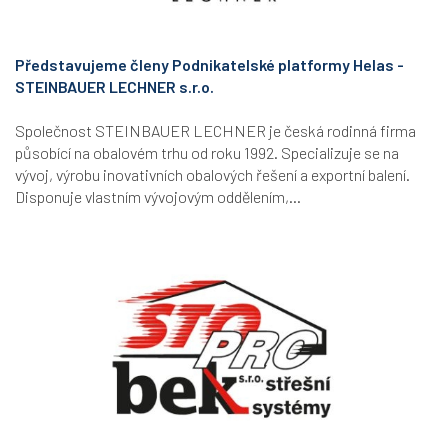
Představujeme členy Podnikatelské platformy Helas -
STEINBAUER LECHNER s.r.o.
Společnost STEINBAUER LECHNER je česká rodinná firma
působící na obalovém trhu od roku 1992. Specializuje se na
vývoj, výrobu inovativních obalových řešení a exportní balení.
Disponuje vlastním vývojovým oddělením,...