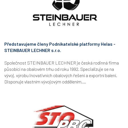
Představujeme členy Podnikatelské platformy Helas -
STEINBAUER LECHNER s.r.o.
Společnost STEINBAUER LECHNER je česká rodinná firma
působící na obalovém trhu od roku 1992. Specializuje se na
vývoj, výrobu inovativních obalových řešení a exportní balení.
Disponuje vlastním vývojovým oddělením,...