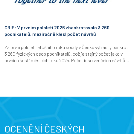
CRIF: V prvním pololetí 2026 zbankrotovalo 3 260
podnikatelů, meziročně klesl počet návrhů
Za první pololetí letošního roku soudy v Česku vyhlásily bankrot
3 260 fyzických osob podnikatelů, což je stejný počet jako v
prvních šesti měsících roku 2025. Počet insolvenčních návrhů...
OCENĚNÍ ČESKÝCH