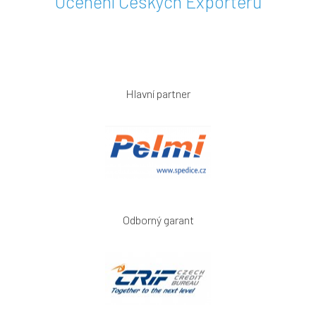
Ocenění Českých Exportérů
Hlavní partner
Odborný garant