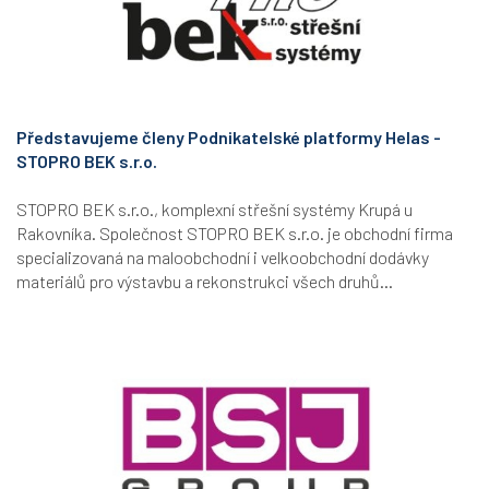
Představujeme členy Podnikatelské platformy Helas -
STOPRO BEK s.r.o.
STOPRO BEK s.r.o., komplexní střešní systémy Krupá u
Rakovníka. Společnost STOPRO BEK s.r.o. je obchodní firma
specializovaná na maloobchodní i velkoobchodní dodávky
materiálů pro výstavbu a rekonstrukci všech druhů...