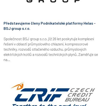
Představujeme členy Podnikatelské platformy Helas -
BSJ group s.r.o.
Společnost BSJ group s.r.o. již 26 let poskytuje komplexní
řešení v oblasti průmyslového chlazení, kompresorové
techniky, rozvodů stlačeného vzduchu, průmyslových
elektrických kotlů a rozvodů technických plynů. Zaměřuje se
na...