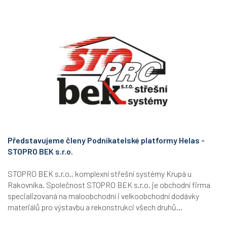
Představujeme členy Podnikatelské platformy Helas -
STOPRO BEK s.r.o.
STOPRO BEK s.r.o., komplexní střešní systémy Krupá u
Rakovníka. Společnost STOPRO BEK s.r.o. je obchodní firma
specializovaná na maloobchodní i velkoobchodní dodávky
materiálů pro výstavbu a rekonstrukci všech druhů...