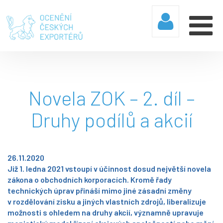
Novela ZOK – 2. díl –
Druhy podílů a akcií
26.11.2020
Již 1. ledna 2021 vstoupí v účinnost dosud největší novela
zákona o obchodních korporacích. Kromě řady
technických úprav přináší mimo jiné zásadní změny
v rozdělování zisku a jiných vlastních zdrojů, liberalizuje
možnosti s ohledem na druhy akcií, významně upravuje