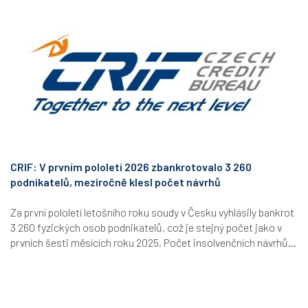
CRIF: V prvním pololetí 2026 zbankrotovalo 3 260
podnikatelů, meziročně klesl počet návrhů
Za první pololetí letošního roku soudy v Česku vyhlásily bankrot
3 260 fyzických osob podnikatelů, což je stejný počet jako v
prvních šesti měsících roku 2025. Počet insolvenčních návrhů...