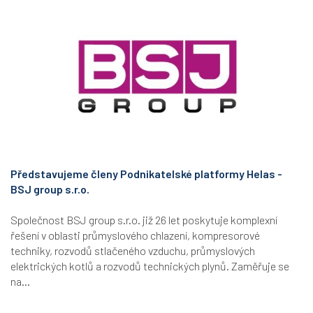
Představujeme členy Podnikatelské platformy Helas -
BSJ group s.r.o.
Společnost BSJ group s.r.o. již 26 let poskytuje komplexní
řešení v oblasti průmyslového chlazení, kompresorové
techniky, rozvodů stlačeného vzduchu, průmyslových
elektrických kotlů a rozvodů technických plynů. Zaměřuje se
na...