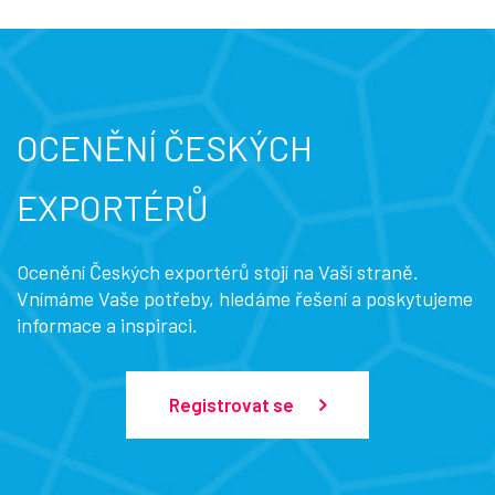
OCENĚNÍ ČESKÝCH
EXPORTÉRŮ
Ocenění Českých exportérů stojí na Vaší straně.
Vnímáme Vaše potřeby, hledáme řešení a poskytujeme
informace a inspiraci.
Registrovat se