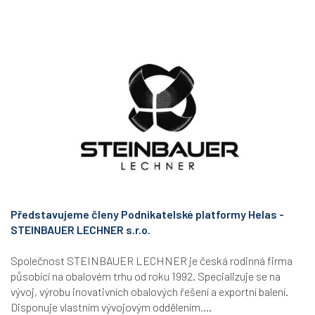
Představujeme členy Podnikatelské platformy Helas -
STEINBAUER LECHNER s.r.o.
Společnost STEINBAUER LECHNER je česká rodinná firma
působící na obalovém trhu od roku 1992. Specializuje se na
vývoj, výrobu inovativních obalových řešení a exportní balení.
Disponuje vlastním vývojovým oddělením,...