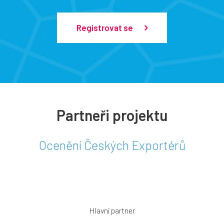
Registrovat se
Partneři projektu
Ocenění Českých Exportérů
Hlavní partner