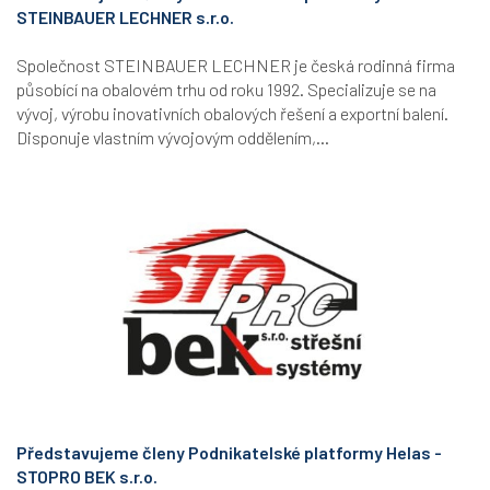
STEINBAUER LECHNER s.r.o.
Společnost STEINBAUER LECHNER je česká rodinná firma
působící na obalovém trhu od roku 1992. Specializuje se na
vývoj, výrobu inovativních obalových řešení a exportní balení.
Disponuje vlastním vývojovým oddělením,...
Představujeme členy Podnikatelské platformy Helas -
STOPRO BEK s.r.o.