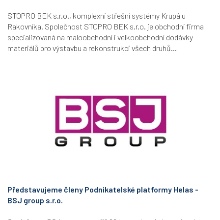
STOPRO BEK s.r.o., komplexní střešní systémy Krupá u
Rakovníka. Společnost STOPRO BEK s.r.o. je obchodní firma
specializovaná na maloobchodní i velkoobchodní dodávky
materiálů pro výstavbu a rekonstrukci všech druhů...
Představujeme členy Podnikatelské platformy Helas -
BSJ group s.r.o.