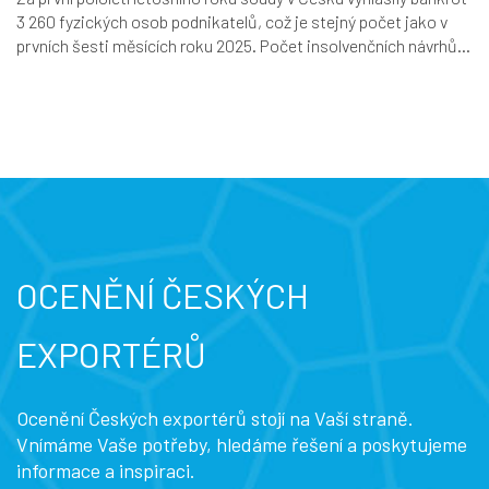
3 260 fyzických osob podnikatelů, což je stejný počet jako v
prvních šesti měsících roku 2025. Počet insolvenčních návrhů...
OCENĚNÍ ČESKÝCH
EXPORTÉRŮ
Ocenění Českých exportérů stojí na Vaší straně.
Vnímáme Vaše potřeby, hledáme řešení a poskytujeme
informace a inspiraci.