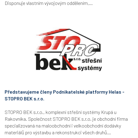
Disponuje vlastním vývojovým oddělením,...
Představujeme členy Podnikatelské platformy Helas -
STOPRO BEK s.r.o.
STOPRO BEK s.r.o., komplexní střešní systémy Krupá u
Rakovníka. Společnost STOPRO BEK s.r.o. je obchodní firma
specializovaná na maloobchodní i velkoobchodní dodávky
materiálů pro výstavbu a rekonstrukci všech druhů...