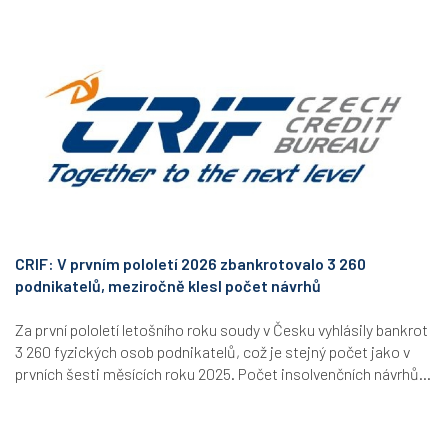
CRIF: V prvním pololetí 2026 zbankrotovalo 3 260
podnikatelů, meziročně klesl počet návrhů
Za první pololetí letošního roku soudy v Česku vyhlásily bankrot
3 260 fyzických osob podnikatelů, což je stejný počet jako v
prvních šesti měsících roku 2025. Počet insolvenčních návrhů...