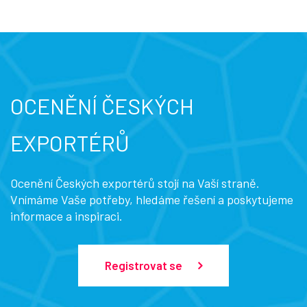
OCENĚNÍ ČESKÝCH
EXPORTÉRŮ
Ocenění Českých exportérů stojí na Vaší straně.
Vnímáme Vaše potřeby, hledáme řešení a poskytujeme
informace a inspiraci.
Registrovat se