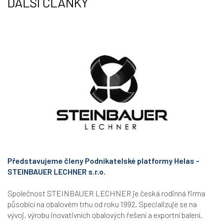
DALŠÍ ČLÁNKY
Představujeme členy Podnikatelské platformy Helas -
STEINBAUER LECHNER s.r.o.
Společnost STEINBAUER LECHNER je česká rodinná firma
působící na obalovém trhu od roku 1992. Specializuje se na
vývoj, výrobu inovativních obalových řešení a exportní balení.