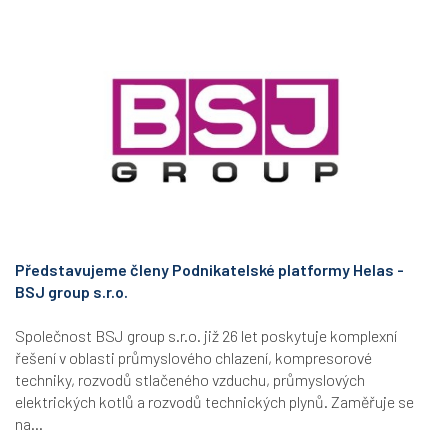
Představujeme členy Podnikatelské platformy Helas -
BSJ group s.r.o.
Společnost BSJ group s.r.o. již 26 let poskytuje komplexní
řešení v oblasti průmyslového chlazení, kompresorové
techniky, rozvodů stlačeného vzduchu, průmyslových
elektrických kotlů a rozvodů technických plynů. Zaměřuje se
na...