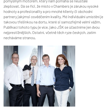
pomyslným motorem, který nám pomáhá se neustále
zlepšovat. Dá se říci, že místo v Chambers je zárukou vysoké
hodnoty a profesionality a pro mnohé klienty či obchodní
partnery jakýmsi osvědčením kvality. Mé individuální umístění je
takovou třešinkou na dortu, které si samozřejmě velmi vážím.
Publikací tohoto typu je více, jako JŠK se účastníme jen dvou
nejprestižnějších. Ostatní, včetně těch ryze českých, zatím
necháváme stranou.