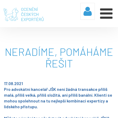
NERADÍME, POMÁHÁME
ŘEŠIT
17.08.2021
Pro advokátní kancelář JŠK není žádná transakce příliš
malá, příliš velká, příliš složitá, ani příliš banální. Klienti se
mohou spolehnout na tu nejlepší kombinaci expertízy a
lidského přístupu.