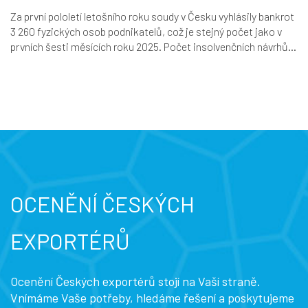
Za první pololetí letošního roku soudy v Česku vyhlásily bankrot
3 260 fyzických osob podnikatelů, což je stejný počet jako v
prvních šesti měsících roku 2025. Počet insolvenčních návrhů...
OCENĚNÍ ČESKÝCH
EXPORTÉRŮ
Ocenění Českých exportérů stojí na Vaší straně.
Vnímáme Vaše potřeby, hledáme řešení a poskytujeme