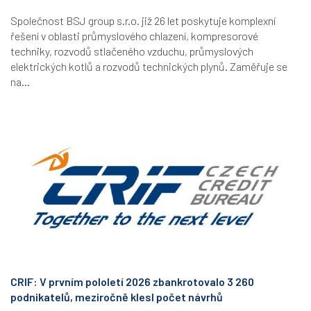
Společnost BSJ group s.r.o. již 26 let poskytuje komplexní
řešení v oblasti průmyslového chlazení, kompresorové
techniky, rozvodů stlačeného vzduchu, průmyslových
elektrických kotlů a rozvodů technických plynů. Zaměřuje se
na...
CRIF: V prvním pololetí 2026 zbankrotovalo 3 260
podnikatelů, meziročně klesl počet návrhů