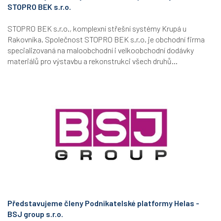
STOPRO BEK s.r.o.
STOPRO BEK s.r.o., komplexní střešní systémy Krupá u
Rakovníka. Společnost STOPRO BEK s.r.o. je obchodní firma
specializovaná na maloobchodní i velkoobchodní dodávky
materiálů pro výstavbu a rekonstrukci všech druhů...
Představujeme členy Podnikatelské platformy Helas -
BSJ group s.r.o.