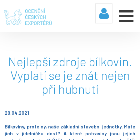
Nejlepší zdroje bílkovin.
Vyplatí se je znát nejen
při hubnutí
29.04.2021
Bílkoviny, proteiny, naše základní stavební jednotky. Máte
jich v jídelníčku dost? A které potraviny jsou jejich