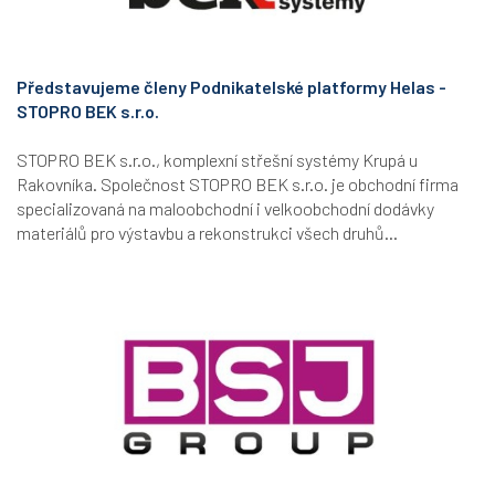
Představujeme členy Podnikatelské platformy Helas -
STOPRO BEK s.r.o.
STOPRO BEK s.r.o., komplexní střešní systémy Krupá u
Rakovníka. Společnost STOPRO BEK s.r.o. je obchodní firma
specializovaná na maloobchodní i velkoobchodní dodávky
materiálů pro výstavbu a rekonstrukci všech druhů...