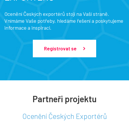
Ocenění Českých exportérů stojí na Vaší straně.
Vnímáme Vaše potřeby, hledáme řešení a poskytujeme
informace a inspiraci.
Registrovat se
Partneři projektu
Ocenění Českých Exportérů