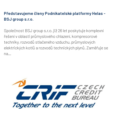
Představujeme členy Podnikatelské platformy Helas -
BSJ group s.r.o.
Společnost BSJ group s.r.o. již 26 let poskytuje komplexní
řešení v oblasti průmyslového chlazení, kompresorové
techniky, rozvodů stlačeného vzduchu, průmyslových
elektrických kotlů a rozvodů technických plynů. Zaměřuje se
na...