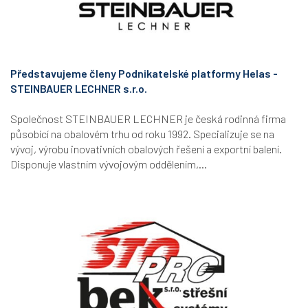
Představujeme členy Podnikatelské platformy Helas -
STEINBAUER LECHNER s.r.o.
Společnost STEINBAUER LECHNER je česká rodinná firma
působící na obalovém trhu od roku 1992. Specializuje se na
vývoj, výrobu inovativních obalových řešení a exportní balení.
Disponuje vlastním vývojovým oddělením,...