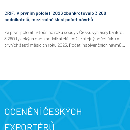
CRIF: V prvním pololetí 2026 zbankrotovalo 3 260
podnikatelů, meziročně klesl počet návrhů
Za první pololetí letošního roku soudy v Česku vyhlásily bankrot
3 260 fyzických osob podnikatelů, což je stejný počet jako v
prvních šesti měsících roku 2025. Počet insolvenčních návrhů...
OCENĚNÍ ČESKÝCH
EXPORTÉRŮ