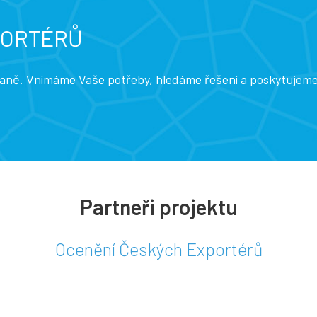
PORTÉRŮ
traně. Vnímáme Vaše potřeby, hledáme řešení a poskytujem
Partneři projektu
Ocenění Českých Exportérů