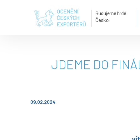
Budujeme hrdé
Česko
JDEME DO FINÁ
09.02.2024
ví