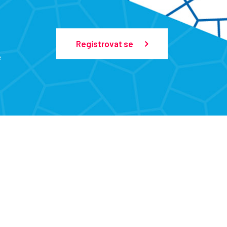
Registrovat se
e