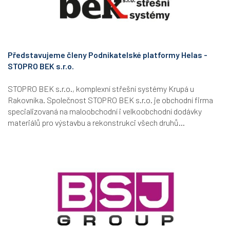
Představujeme členy Podnikatelské platformy Helas -
STOPRO BEK s.r.o.
STOPRO BEK s.r.o., komplexní střešní systémy Krupá u
Rakovníka. Společnost STOPRO BEK s.r.o. je obchodní firma
specializovaná na maloobchodní i velkoobchodní dodávky
materiálů pro výstavbu a rekonstrukci všech druhů...