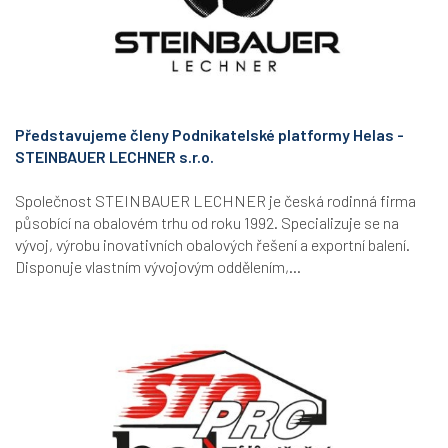
Představujeme členy Podnikatelské platformy Helas -
STEINBAUER LECHNER s.r.o.
Společnost STEINBAUER LECHNER je česká rodinná firma
působící na obalovém trhu od roku 1992. Specializuje se na
vývoj, výrobu inovativních obalových řešení a exportní balení.
Disponuje vlastním vývojovým oddělením,...