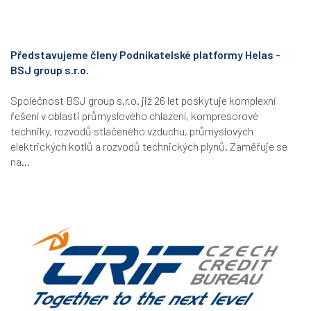
Představujeme členy Podnikatelské platformy Helas -
BSJ group s.r.o.
Společnost BSJ group s.r.o. již 26 let poskytuje komplexní
řešení v oblasti průmyslového chlazení, kompresorové
techniky, rozvodů stlačeného vzduchu, průmyslových
elektrických kotlů a rozvodů technických plynů. Zaměřuje se
na...