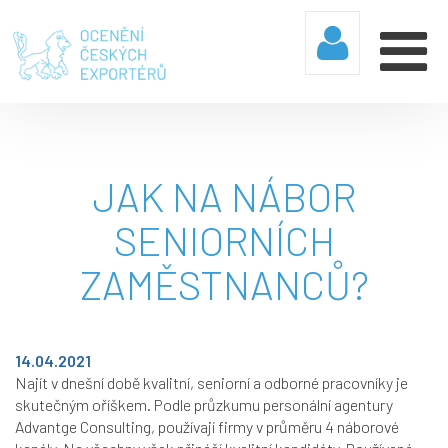
JAK NA NÁBOR
SENIORNÍCH
ZAMĚSTNANCŮ?
14.04.2021
Najít v dnešní době kvalitní, seniorní a odborné pracovníky je
skutečným oříškem. Podle průzkumu personální agentury
Advantge Consulting, používají firmy v průměru 4 náborové