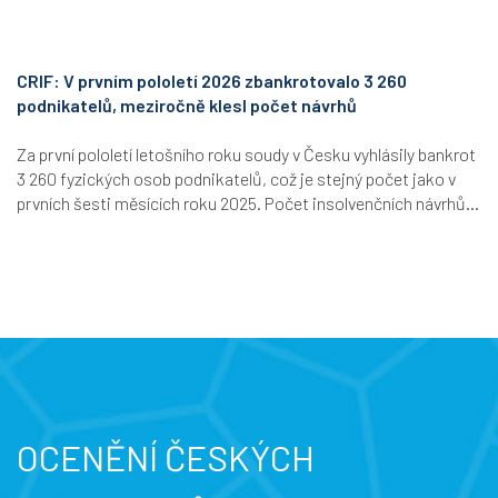
CRIF: V prvním pololetí 2026 zbankrotovalo 3 260
podnikatelů, meziročně klesl počet návrhů
Za první pololetí letošního roku soudy v Česku vyhlásily bankrot
3 260 fyzických osob podnikatelů, což je stejný počet jako v
prvních šesti měsících roku 2025. Počet insolvenčních návrhů...
OCENĚNÍ ČESKÝCH