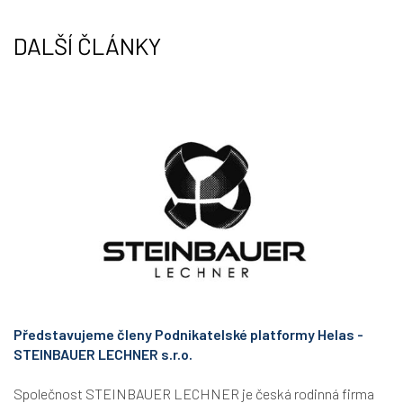
n
DALŠÍ ČLÁNKY
Představujeme členy Podnikatelské platformy Helas -
STEINBAUER LECHNER s.r.o.
Společnost STEINBAUER LECHNER je česká rodinná firma