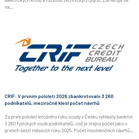
na...
CRIF: V prvním pololetí 2026 zbankrotovalo 3 260
podnikatelů, meziročně klesl počet návrhů
Za první pololetí letošního roku soudy v Česku vyhlásily bankrot
3 260 fyzických osob podnikatelů, což je stejný počet jako v
prvních šesti měsících roku 2025. Počet insolvenčních návrhů...