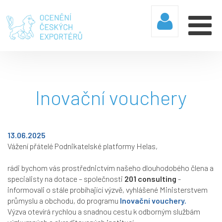
Inovační vouchery
13.06.2025
Vážení přátelé Podnikatelské platformy Helas,
rádi bychom vás prostřednictvím našeho dlouhodobého člena a
specialisty na dotace – společnosti
201 consulting
-
informovali o stále probíhající výzvě, vyhlášené Ministerstvem
průmyslu a obchodu, do programu
Inovační vouchery.
Výzva otevírá rychlou a snadnou cestu k odborným službám