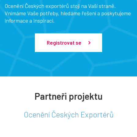
Ocenění Českých exportérů stojí na Vaší straně.
Vnímáme Vaše potřeby, hledáme řešení a poskytujeme
informace a inspiraci.
Registrovat se
Partneři projektu
Ocenění Českých Exportérů