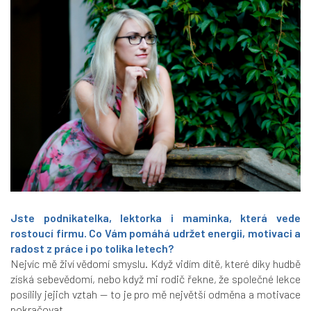
Jste podnikatelka, lektorka i maminka, která vede
rostoucí firmu. Co Vám pomáhá udržet energii, motivaci a
radost z práce i po tolika letech?
Nejvíc mě živí vědomí smyslu. Když vidím dítě, které díky hudbě
získá sebevědomí, nebo když mi rodič řekne, že společné lekce
posílily jejich vztah — to je pro mě největší odměna a motivace
pokračovat.