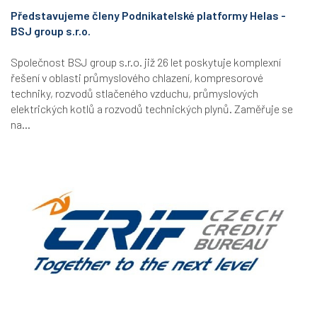
Představujeme členy Podnikatelské platformy Helas -
BSJ group s.r.o.
Společnost BSJ group s.r.o. již 26 let poskytuje komplexní
řešení v oblasti průmyslového chlazení, kompresorové
techniky, rozvodů stlačeného vzduchu, průmyslových
elektrických kotlů a rozvodů technických plynů. Zaměřuje se
na...