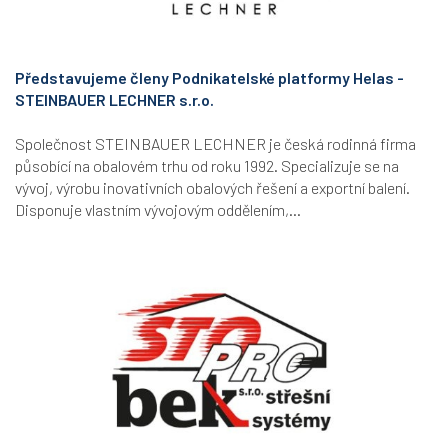
Představujeme členy Podnikatelské platformy Helas -
STEINBAUER LECHNER s.r.o.
Společnost STEINBAUER LECHNER je česká rodinná firma
působící na obalovém trhu od roku 1992. Specializuje se na
vývoj, výrobu inovativních obalových řešení a exportní balení.
Disponuje vlastním vývojovým oddělením,...