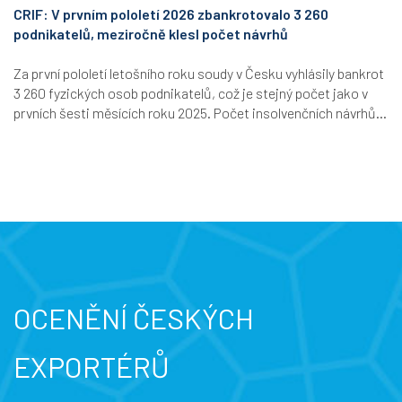
CRIF: V prvním pololetí 2026 zbankrotovalo 3 260
podnikatelů, meziročně klesl počet návrhů
Za první pololetí letošního roku soudy v Česku vyhlásily bankrot
3 260 fyzických osob podnikatelů, což je stejný počet jako v
prvních šesti měsících roku 2025. Počet insolvenčních návrhů...
OCENĚNÍ ČESKÝCH
EXPORTÉRŮ