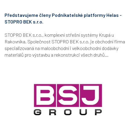
Představujeme členy Podnikatelské platformy Helas -
STOPRO BEK s.r.o.
STOPRO BEK s.r.o., komplexní střešní systémy Krupá u
Rakovníka. Společnost STOPRO BEK s.r.o. je obchodní firma
specializovaná na maloobchodní i velkoobchodní dodávky
materiálů pro výstavbu a rekonstrukci všech druhů...