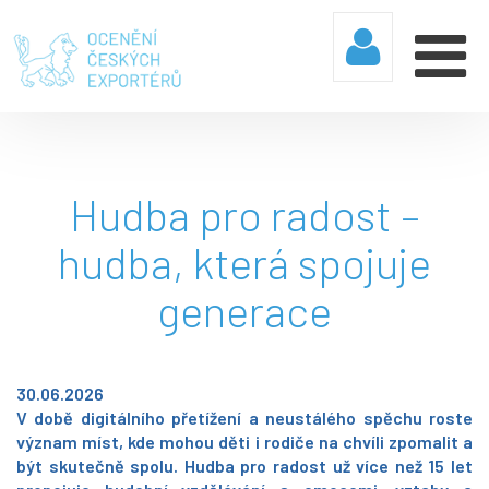
Hudba pro radost –
hudba, která spojuje
generace
30.06.2026
V době digitálního přetížení a neustálého spěchu roste
význam míst, kde mohou děti i rodiče na chvíli zpomalit a
být skutečně spolu. Hudba pro radost už více než 15 let