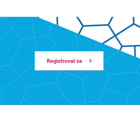
Registrovat se
e