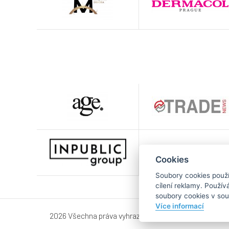
Cookies
Soubory cookies použív
cílení reklamy. Použí
soubory cookies v sou
Více informací
2026 Všechna práva vyhrazena |
Zpracování osobních