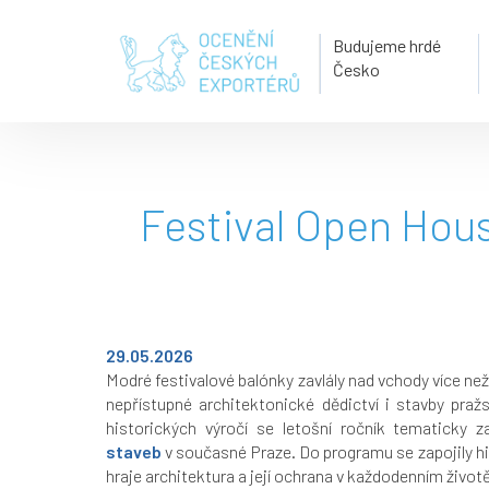
Budujeme hrdé
Česko
Festival Open Hous
29.05.2026
Modré festivalové balónky zavlály nad vchody více ne
nepřístupné architektonické dědictví i stavby pra
historických výročí se letošní ročník tematicky 
staveb
v současné Praze. Do programu se zapojily hist
hraje architektura a její ochrana v každodenním živo