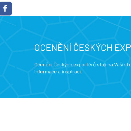
OCENĚNÍ ČESKÝCH EX
Ocenění Českých exportérů stojí na Vaší s
informace a inspiraci.