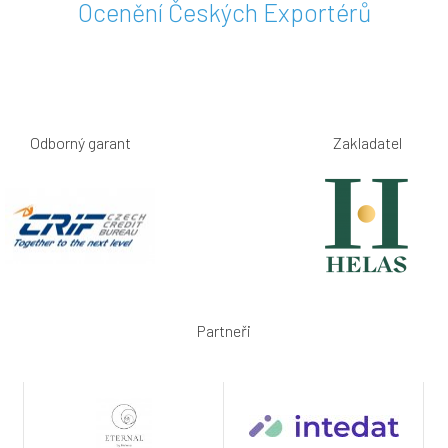
Ocenění Českých Exportérů
Odborný garant
Zakladatel
Partneři