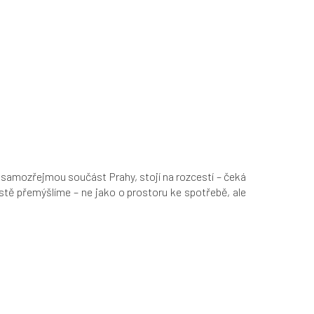
 samozřejmou součást Prahy, stojí na rozcestí – čeká
tě přemýšlíme – ne jako o prostoru ke spotřebě, ale