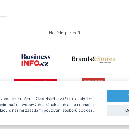
Mediální partneři
áme ke zlepšení uživatelského zážitku, analytice i
váním našich webových stránek souhlasíte se všemi
O
ladu s našimi zásadami používání souborů cookies.
 údajů