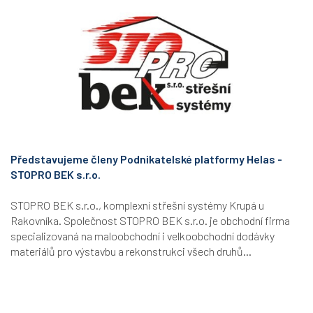
Představujeme členy Podnikatelské platformy Helas -
STOPRO BEK s.r.o.
STOPRO BEK s.r.o., komplexní střešní systémy Krupá u
Rakovníka. Společnost STOPRO BEK s.r.o. je obchodní firma
specializovaná na maloobchodní i velkoobchodní dodávky
materiálů pro výstavbu a rekonstrukci všech druhů...