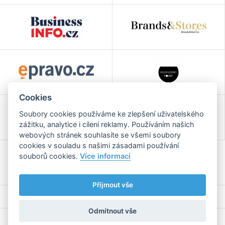
Cookies
Soubory cookies používáme ke zlepšení uživatelského
zážitku, analytice i cílení reklamy. Používáním našich
webových stránek souhlasíte se všemi soubory
cookies v souladu s našimi zásadami používání
souborů cookies.
Více informací
Příjmout vše
Odmítnout vše
2026 Všechna práva vyhrazena |
Zpracování osobních
Webaz