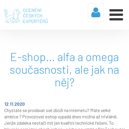
E-shop… alfa a omega
současnosti, ale jak na
něj?
12.11.2020
Chystáte se prodávat své zboží na internetu? Máte velké
ambice ? Provozovat eshop vypadá dnes možná až triviálně.
Jenže zdaleka nestačí mít jen kvalitní technické řešení. To