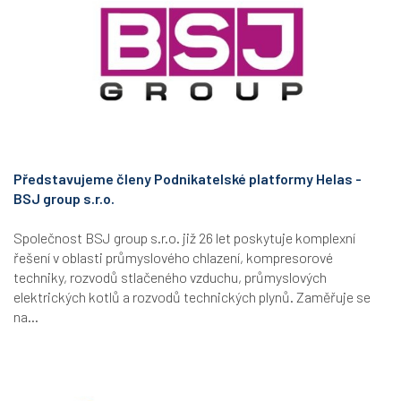
Představujeme členy Podnikatelské platformy Helas -
BSJ group s.r.o.
Společnost BSJ group s.r.o. již 26 let poskytuje komplexní
řešení v oblasti průmyslového chlazení, kompresorové
techniky, rozvodů stlačeného vzduchu, průmyslových
elektrických kotlů a rozvodů technických plynů. Zaměřuje se
na...