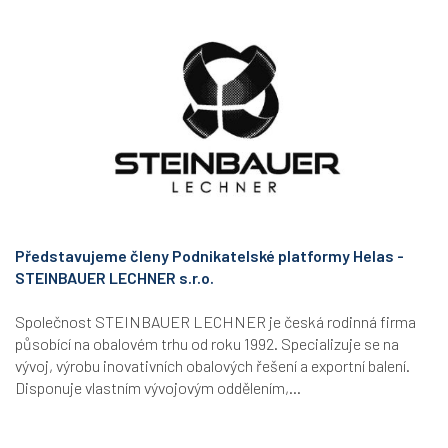
Představujeme členy Podnikatelské platformy Helas -
STEINBAUER LECHNER s.r.o.
Společnost STEINBAUER LECHNER je česká rodinná firma
působící na obalovém trhu od roku 1992. Specializuje se na
vývoj, výrobu inovativních obalových řešení a exportní balení.
Disponuje vlastním vývojovým oddělením,...