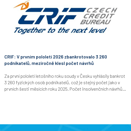
CRIF: V prvním pololetí 2026 zbankrotovalo 3 260
podnikatelů, meziročně klesl počet návrhů
Za první pololetí letošního roku soudy v Česku vyhlásily bankrot
3 260 fyzických osob podnikatelů, což je stejný počet jako v
prvních šesti měsících roku 2025. Počet insolvenčních návrhů...