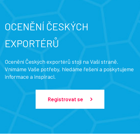
OCENĚNÍ ČESKÝCH
EXPORTÉRŮ
Ocenění Českých exportérů stojí na Vaší straně.
Vnímáme Vaše potřeby, hledáme řešení a poskytujeme
informace a inspiraci.
Registrovat se