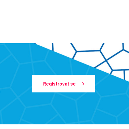
Registrovat se
e