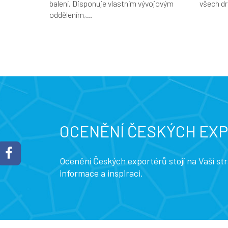
balení. Disponuje vlastním vývojovým
všech dr
oddělením,...
OCENĚNÍ ČESKÝCH EX
Ocenění Českých exportérů stojí na Vaší s
informace a inspiraci.