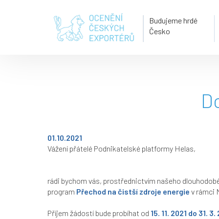
Budujeme hrdé
Česko
Do
01.10.2021
Vážení přátelé Podnikatelské platformy Helas,
rádi bychom vás, prostřednictvím našeho dlouhodobéh
program
Přechod na čistší zdroje energie
v rámci 
Příjem žádostí bude probíhat od
15. 11. 2021 do 31. 3