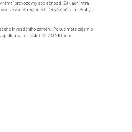
v rámci provozovny společnosti. Základní míra
zován ve všech regionech ČR včetně hl. m. Prahy a
ašeho investičního záměru. Pokud máte zájem o
Nejedlou na tel. čísle 602 783 210 nebo