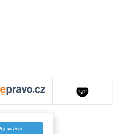
Příjmout vše