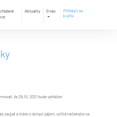
Přihlásit se
ořádané
Aktuality
O nás
k účtu
kce
iky
ormovali, že 29.10. 2021 bude vyhlášen
s zaujali a máte o dotaci zájem, určitě nečekejte na