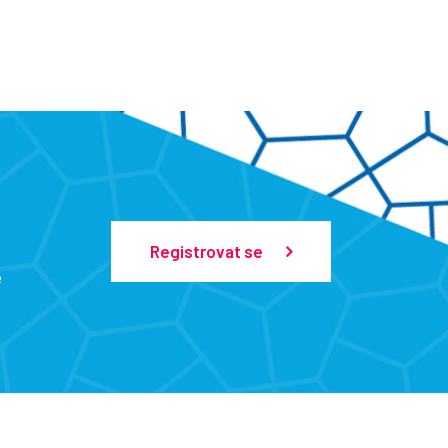
Registrovat se
e