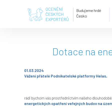
Budujeme hrdé
Česko
Dotace na ene
01.03.2024
Vážení přátelé Podnikatelské platformy Helas,
rádi bychom vás prostřednictvím našeho dlouhodobéh
energetických opatření veřejných budov na území