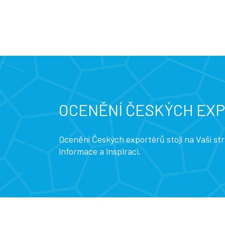
OCENĚNÍ ČESKÝCH EX
Ocenění Českých exportérů stojí na Vaší s
informace a inspiraci.