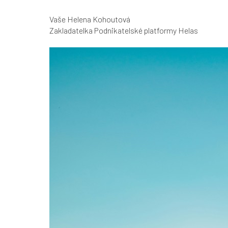
Vaše Helena Kohoutová
Zakladatelka Podnikatelské platformy Helas