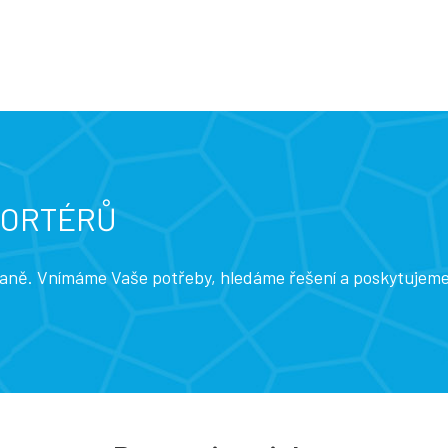
PORTÉRŮ
traně. Vnímáme Vaše potřeby, hledáme řešení a poskytujem