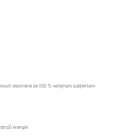
ečnosti vlastněné ze 100 % veřejným subjektem
zdrojů energie