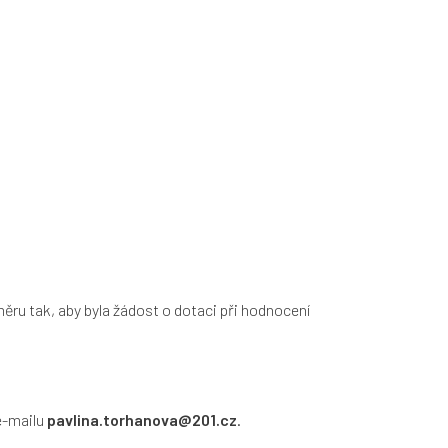
ěru tak, aby byla žádost o dotaci při hodnocení
e-mailu
pavlina.torhanova@201.cz
.