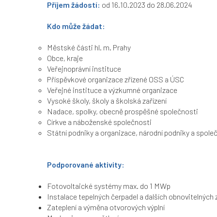
Příjem žádostí:
od 16.10.2023 do 28.06.2024
Kdo může žádat:
Městské části hl. m. Prahy
Obce, kraje
Veřejnoprávní instituce
Příspěvkové organizace zřízené OSS a ÚSC
Veřejné instituce a výzkumné organizace
Vysoké školy, školy a školská zařízení
Nadace, spolky, obecně prospěšné společnosti
Církve a náboženské společnosti
Státní podniky a organizace, národní podniky a spol
Podporované aktivity:
Fotovoltaické systémy max. do 1 MWp
Instalace tepelných čerpadel a dalších obnovitelných 
Zateplení a výměna otvorových výplní