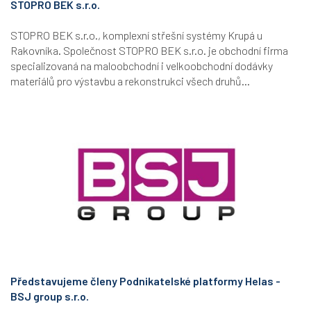
STOPRO BEK s.r.o.
STOPRO BEK s.r.o., komplexní střešní systémy Krupá u
Rakovníka. Společnost STOPRO BEK s.r.o. je obchodní firma
specializovaná na maloobchodní i velkoobchodní dodávky
materiálů pro výstavbu a rekonstrukci všech druhů...
Představujeme členy Podnikatelské platformy Helas -
BSJ group s.r.o.