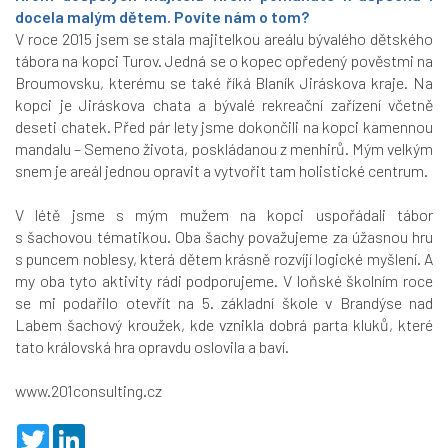
docela malým dětem. Povíte nám o tom?
V roce 2015 jsem se stala majitelkou areálu bývalého dětského
tábora na kopci Turov. Jedná se o kopec opředený pověstmi na
Broumovsku, kterému se také říká Blaník Jiráskova kraje. Na
kopci je Jiráskova chata a bývalé rekreační zařízení včetně
deseti chatek. Před pár lety jsme dokončili na kopci kamennou
mandalu – Semeno života, poskládanou z menhirů. Mým velkým
snem je areál jednou opravit a vytvořit tam holistické centrum.
V létě jsme s mým mužem na kopci uspořádali tábor
s šachovou tématikou. Oba šachy považujeme za úžasnou hru
s puncem noblesy, která dětem krásně rozvíjí logické myšlení. A
my oba tyto aktivity rádi podporujeme. V loňské školním roce
se mi podařilo otevřít na 5. základní škole v Brandýse nad
Labem šachový kroužek, kde vznikla dobrá parta kluků, které
tato královská hra opravdu oslovila a baví.
www.201consulting.cz
T
L
w
i