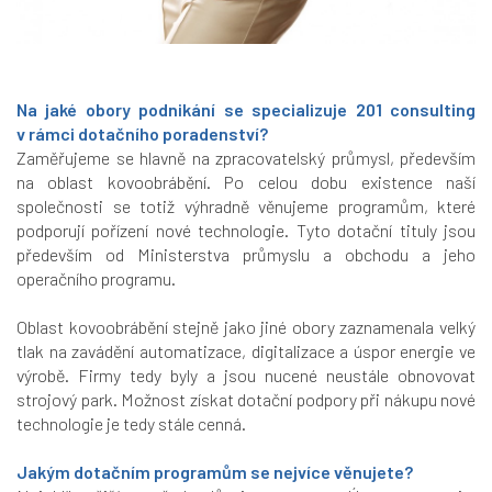
Na jaké obory podnikání se specializuje 201 consulting
v rámci dotačního poradenství?
Zaměřujeme se hlavně na zpracovatelský průmysl, především
na oblast kovoobrábění. Po celou dobu existence naší
společnosti se totiž výhradně věnujeme programům, které
podporují pořízení nové technologie. Tyto dotační tituly jsou
především od Ministerstva průmyslu a obchodu a jeho
operačního programu.
Oblast kovoobrábění stejně jako jiné obory zaznamenala velký
tlak na zavádění automatizace, digitalizace a úspor energie ve
výrobě. Firmy tedy byly a jsou nucené neustále obnovovat
strojový park. Možnost získat dotační podpory při nákupu nové
technologie je tedy stále cenná.
Jakým dotačním programům se nejvíce věnujete?