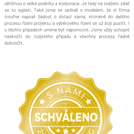
většinou o velké podniky a korporace. Je tedy na zvážení, zdali
se to vyplatí. Také jsme se setkali s modelem, že si firma
troufne napsat žádost o dotaci sama, nicméně do dalšího
procesu řízení projektu a výběrového řízení se už bojí pustit. I
v těchto případech umíme být nápomocni. Jsme vždy schopni
naskočit do rozjetého případu a všechny procesy řádně
dokončit.