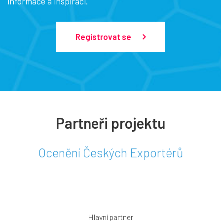
informace a inspiraci.
Registrovat se
Partneři projektu
Ocenění Českých Exportérů
Hlavní partner