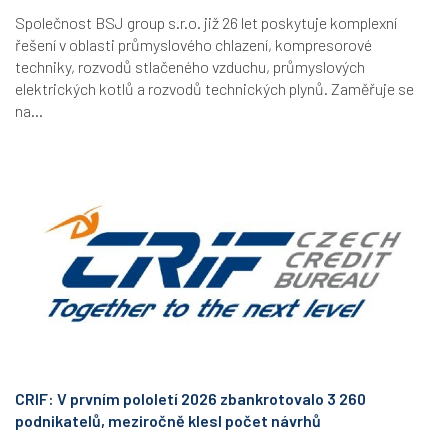
Společnost BSJ group s.r.o. již 26 let poskytuje komplexní
řešení v oblasti průmyslového chlazení, kompresorové
techniky, rozvodů stlačeného vzduchu, průmyslových
elektrických kotlů a rozvodů technických plynů. Zaměřuje se
na...
CRIF: V prvním pololetí 2026 zbankrotovalo 3 260
podnikatelů, meziročně klesl počet návrhů