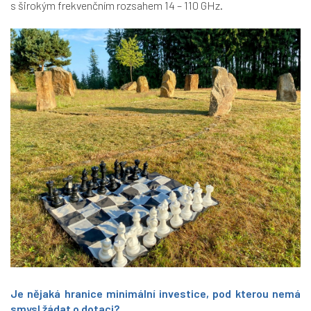
s širokým frekvenčním rozsahem 14 – 110 GHz.
Je nějaká hranice minimální investice, pod kterou nemá
smysl žádat o dotaci?