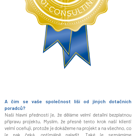
A čím se vaše společnost liší od jiných dotačních
poradců?
Naší hlavní předností je, že děláme velmi detailní bezplatnou
přípravu projektu. Myslím, že přesně tento krok naši klienti
velmi oceňují, protože je dokážeme na projekt a na všechno, co
je pak čeká, optimálně naladit. Také je seznámíme