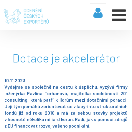
Dotace je akcelerátor
10.11.2023
Vydejme se společně na cestu k úspěchu, vyzývá firmy
inženýrka Pavlína Torhanová, majitelka společnosti 201
consulting, která patří k lídrům mezi dotačními poradci.
Její tým pomáhá zorientovat se v labyrintu strukturálních
fondů již od roku 2010 a má za sebou stovky projektů
v hodnotě několika miliard korun. Radí, jak s pomocí zdrojů
z EU financovat rozvoj vašeho podnikání.