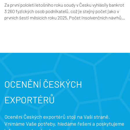
Za první pololetí letošního roku soudy v Česku vyhlásily bankrot
3 260 fyzických osob podnikatelů, což je stejný počet jako v
prvních šesti měsících roku 2025. Počet insolvenčních návrhů...
OCENĚNÍ ČESKÝCH
EXPORTÉRŮ
Ocenění Českých exportérů stojí na Vaší straně.
Vnímáme Vaše potřeby, hledáme řešení a poskytujeme