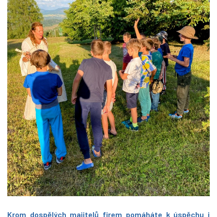
Krom dospělých majitelů firem pomáháte k úspěchu i