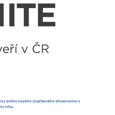
provoz svého nového značkového showroomu v
ho trhu.