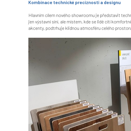
Kombinace technické preciznosti a designu
Hlavním cílem nového showroomu je představit technic
jen výstavní síní, ale místem, kde se lidé cítí komfo
akcenty, podtrhuje klidnou atmosféru celého prostoru