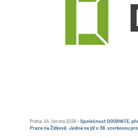
Praha, 24. června 2026
- Společnost DOORNITE, pře
Praze na Žižkově. Jedná se již o 38. vzorkovou p