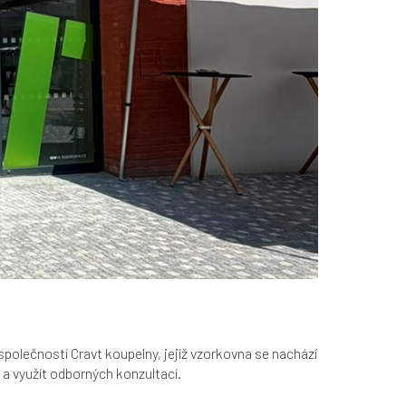
polečností Cravt koupelny, jejíž vzorkovna se nachází
a využít odborných konzultací.