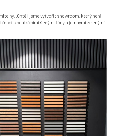
itelný. „Chtěli jsme vytvořit showroom, který není
ombinaci s neutrálními šedými tóny a jemnými zelenými