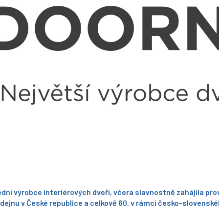
dní výrobce interiérových dveří, včera slavnostně zahájila 
rodejnu v České republice a celkově 60. v rámci česko-slovenské