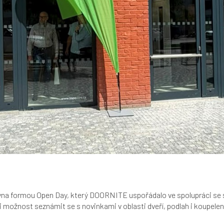
rvna formou Open Day, který DOORNITE uspořádalo ve spolupráci se s
možnost seznámit se s novinkami v oblasti dveří, podlah i koupelen 