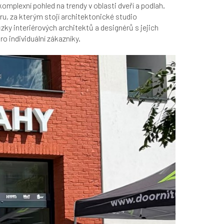
mplexní pohled na trendy v oblasti dveří a podlah.
ru, za kterým stojí architektonické studio
zky interiérových architektů a designérů s jejich
o individuální zákazníky.