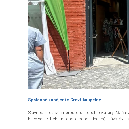
Společné zahájení s Cravt koupelny
Slavnostní otevření prostoru proběhlo v úterý 23. če
hned vedle. Během tohoto odpoledne měli návštěvníci 