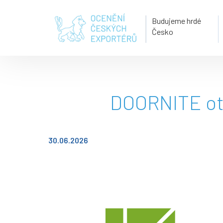
Budujeme hrdé
Česko
DOORNITE ote
30.06.2026