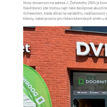
Nový showroom na adrese J. Želivského 2934 je koncip
Návštěvníci zde mohou najít také designové akustické 
Schwestern, klade důraz na variabilitu, nadčasovost a
klienty, nabízí prostor pro řešení klientských změn u 