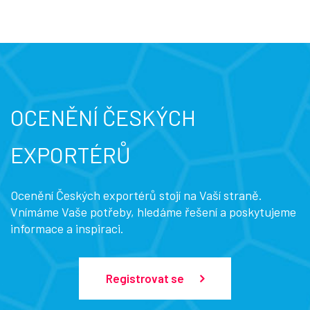
OCENĚNÍ ČESKÝCH
EXPORTÉRŮ
Ocenění Českých exportérů stojí na Vaší straně.
Vnímáme Vaše potřeby, hledáme řešení a poskytujeme
informace a inspiraci.
Registrovat se