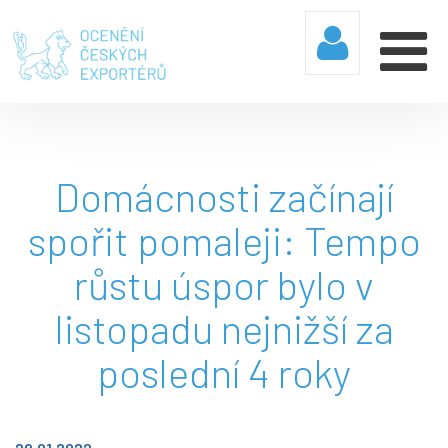
Domácnosti začínají
spořit pomaleji: Tempo
růstu úspor bylo v
listopadu nejnižší za
poslední 4 roky