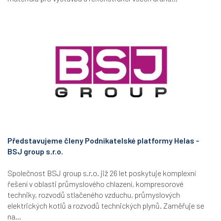
Představujeme členy Podnikatelské platformy Helas -
BSJ group s.r.o.
Společnost BSJ group s.r.o. již 26 let poskytuje komplexní
řešení v oblasti průmyslového chlazení, kompresorové
techniky, rozvodů stlačeného vzduchu, průmyslových
elektrických kotlů a rozvodů technických plynů. Zaměřuje se
na...