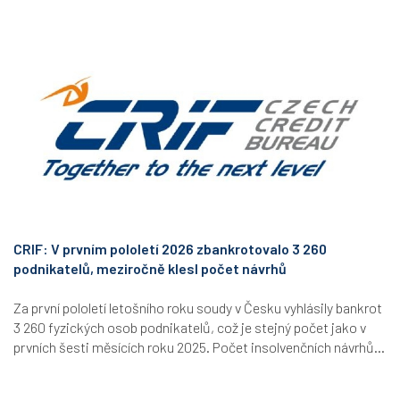
CRIF: V prvním pololetí 2026 zbankrotovalo 3 260
podnikatelů, meziročně klesl počet návrhů
Za první pololetí letošního roku soudy v Česku vyhlásily bankrot
3 260 fyzických osob podnikatelů, což je stejný počet jako v
prvních šesti měsících roku 2025. Počet insolvenčních návrhů...