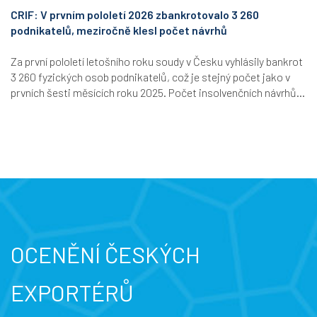
CRIF: V prvním pololetí 2026 zbankrotovalo 3 260
podnikatelů, meziročně klesl počet návrhů
Za první pololetí letošního roku soudy v Česku vyhlásily bankrot
3 260 fyzických osob podnikatelů, což je stejný počet jako v
prvních šesti měsících roku 2025. Počet insolvenčních návrhů...
OCENĚNÍ ČESKÝCH
EXPORTÉRŮ