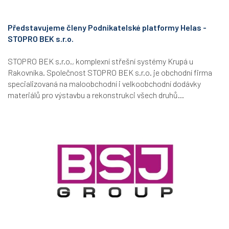
Představujeme členy Podnikatelské platformy Helas -
STOPRO BEK s.r.o.
STOPRO BEK s.r.o., komplexní střešní systémy Krupá u
Rakovníka. Společnost STOPRO BEK s.r.o. je obchodní firma
specializovaná na maloobchodní i velkoobchodní dodávky
materiálů pro výstavbu a rekonstrukci všech druhů...