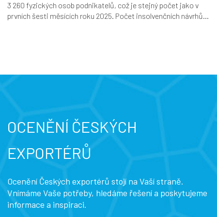
3 260 fyzických osob podnikatelů, což je stejný počet jako v
prvních šesti měsících roku 2025. Počet insolvenčních návrhů...
OCENĚNÍ ČESKÝCH
EXPORTÉRŮ
Ocenění Českých exportérů stojí na Vaší straně.
Vnímáme Vaše potřeby, hledáme řešení a poskytujeme
informace a inspiraci.