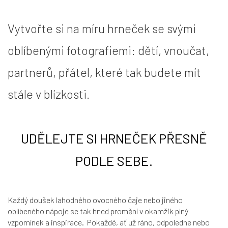
Vytvořte si na míru hrneček se svými
oblíbenými fotografiemi: dětí, vnoučat,
partnerů, přátel, které tak budete mít
stále v blízkosti.
UDĚLEJTE SI HRNEČEK PŘESNĚ
PODLE SEBE.
Každý doušek lahodného ovocného čaje nebo jiného
oblíbeného nápoje se tak hned promění v okamžik plný
vzpomínek a inspirace. Pokaždé, ať už ráno, odpoledne nebo