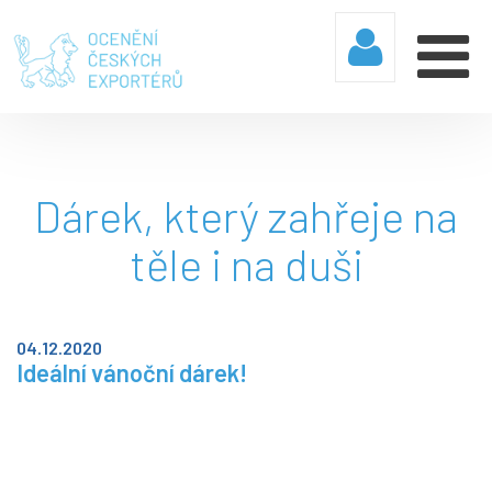
Dárek, který zahřeje na
těle i na duši
04.12.2020
Ideální vánoční dárek!