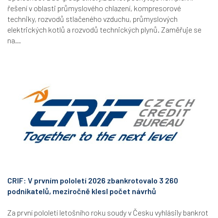
řešení v oblasti průmyslového chlazení, kompresorové
techniky, rozvodů stlačeného vzduchu, průmyslových
elektrických kotlů a rozvodů technických plynů. Zaměřuje se
na...
CRIF: V prvním pololetí 2026 zbankrotovalo 3 260
podnikatelů, meziročně klesl počet návrhů
Za první pololetí letošního roku soudy v Česku vyhlásily bankrot