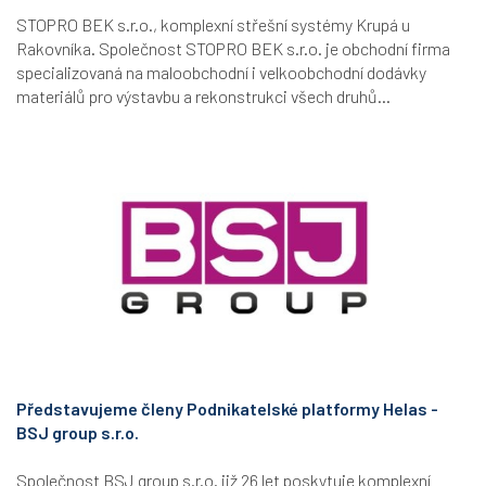
STOPRO BEK s.r.o., komplexní střešní systémy Krupá u
Rakovníka. Společnost STOPRO BEK s.r.o. je obchodní firma
specializovaná na maloobchodní i velkoobchodní dodávky
materiálů pro výstavbu a rekonstrukci všech druhů...
Představujeme členy Podnikatelské platformy Helas -
BSJ group s.r.o.
Společnost BSJ group s.r.o. již 26 let poskytuje komplexní