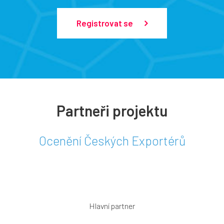
Registrovat se
Partneři projektu
Ocenění Českých Exportérů
Hlavní partner