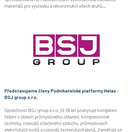
materiálů pro výstavbu a rekonstrukci všech druhů...
Představujeme členy Podnikatelské platformy Helas -
BSJ group s.r.o.
Společnost BSJ group s.r.o. již 26 let poskytuje komplexní
řešení v oblasti průmyslového chlazení, kompresorové
techniky, rozvodů stlačeného vzduchu, průmyslových
elektrických kotlů a rozvodů technických plynů. Zaměřuje se