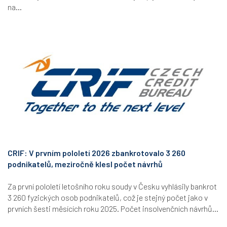
na...
CRIF: V prvním pololetí 2026 zbankrotovalo 3 260
podnikatelů, meziročně klesl počet návrhů
Za první pololetí letošního roku soudy v Česku vyhlásily bankrot
3 260 fyzických osob podnikatelů, což je stejný počet jako v
prvních šesti měsících roku 2025. Počet insolvenčních návrhů...