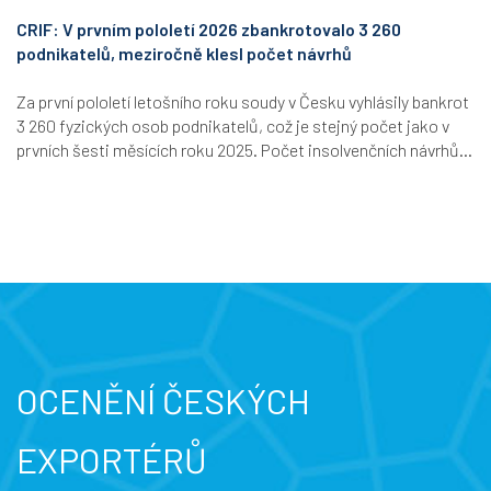
CRIF: V prvním pololetí 2026 zbankrotovalo 3 260
podnikatelů, meziročně klesl počet návrhů
Za první pololetí letošního roku soudy v Česku vyhlásily bankrot
3 260 fyzických osob podnikatelů, což je stejný počet jako v
prvních šesti měsících roku 2025. Počet insolvenčních návrhů...
OCENĚNÍ ČESKÝCH
EXPORTÉRŮ