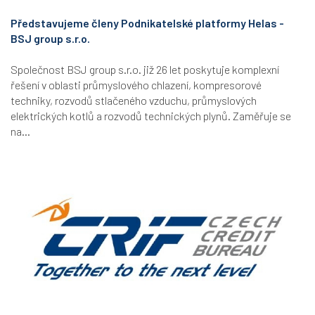
Představujeme členy Podnikatelské platformy Helas -
BSJ group s.r.o.
Společnost BSJ group s.r.o. již 26 let poskytuje komplexní
řešení v oblasti průmyslového chlazení, kompresorové
techniky, rozvodů stlačeného vzduchu, průmyslových
elektrických kotlů a rozvodů technických plynů. Zaměřuje se
na...