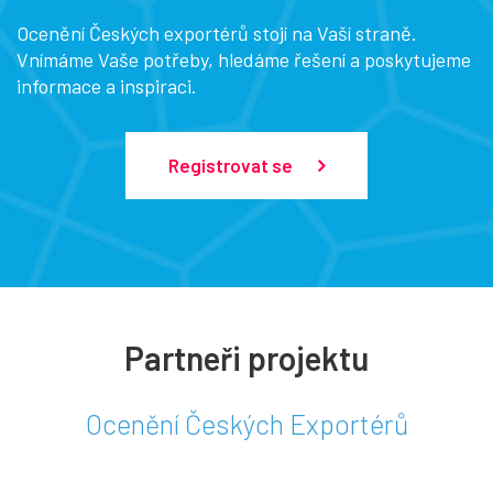
Ocenění Českých exportérů stojí na Vaší straně.
Vnímáme Vaše potřeby, hledáme řešení a poskytujeme
informace a inspiraci.
Registrovat se
Partneři projektu
Ocenění Českých Exportérů