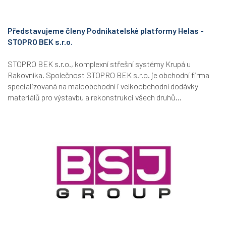
Představujeme členy Podnikatelské platformy Helas -
STOPRO BEK s.r.o.
STOPRO BEK s.r.o., komplexní střešní systémy Krupá u
Rakovníka. Společnost STOPRO BEK s.r.o. je obchodní firma
specializovaná na maloobchodní i velkoobchodní dodávky
materiálů pro výstavbu a rekonstrukci všech druhů...