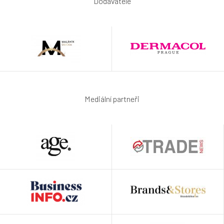
Dodavatelé
Mediální partneři