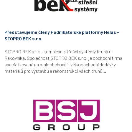
Představujeme členy Podnikatelské platformy Helas -
STOPRO BEK s.r.o.
STOPRO BEK s.r.o., komplexní střešní systémy Krupá u
Rakovníka. Společnost STOPRO BEK s.r.o. je obchodní firma
specializovaná na maloobchodní i velkoobchodní dodávky
materiálů pro výstavbu a rekonstrukci všech druhů...