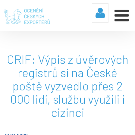
CRIF: Výpis z úvěrových
registrů si na České
poště vyzvedlo přes 2
000 lidí, službu využili i
cizinci