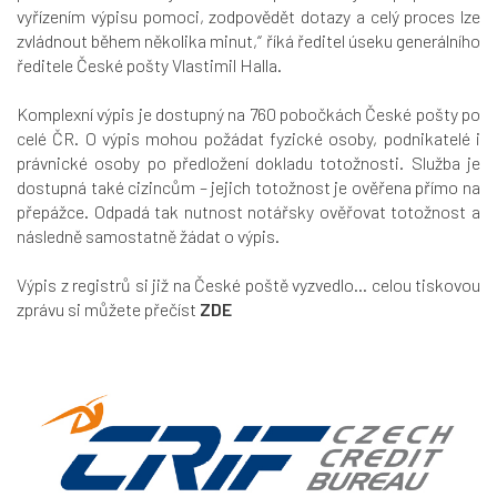
vyřízením výpisu pomoci, zodpovědět dotazy a celý proces lze
zvládnout během několika minut,“
říká ředitel úseku generálního
ředitele České pošty Vlastimil Halla.
Komplexní výpis je dostupný na 760 pobočkách České pošty po
celé ČR. O výpis mohou požádat fyzické osoby, podnikatelé i
právnické osoby po předložení dokladu totožnosti. Služba je
dostupná také cizincům – jejich totožnost je ověřena přímo na
přepážce. Odpadá tak nutnost notářsky ověřovat totožnost a
následně samostatně žádat o výpis.
Výpis z registrů si již na České poště vyzvedlo... celou tiskovou
zprávu si můžete přečíst
ZDE