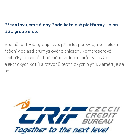
Představujeme členy Podnikatelské platformy Helas -
BSJ group s.r.o.
Společnost BSJ group s.r.o. již 26 let poskytuje komplexní
řešení v oblasti průmyslového chlazení, kompresorové
techniky, rozvodů stlačeného vzduchu, průmyslových
elektrických kotlů a rozvodů technických plynů. Zaměřuje se
na...