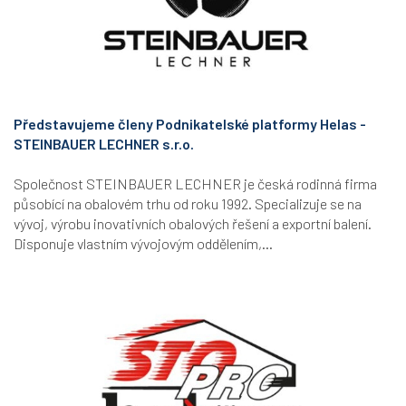
Představujeme členy Podnikatelské platformy Helas -
STEINBAUER LECHNER s.r.o.
Společnost STEINBAUER LECHNER je česká rodinná firma
působící na obalovém trhu od roku 1992. Specializuje se na
vývoj, výrobu inovativních obalových řešení a exportní balení.
Disponuje vlastním vývojovým oddělením,...