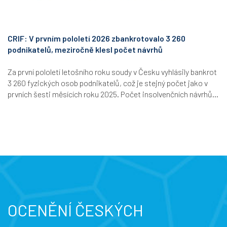
CRIF: V prvním pololetí 2026 zbankrotovalo 3 260
podnikatelů, meziročně klesl počet návrhů
Za první pololetí letošního roku soudy v Česku vyhlásily bankrot
3 260 fyzických osob podnikatelů, což je stejný počet jako v
prvních šesti měsících roku 2025. Počet insolvenčních návrhů...
OCENĚNÍ ČESKÝCH