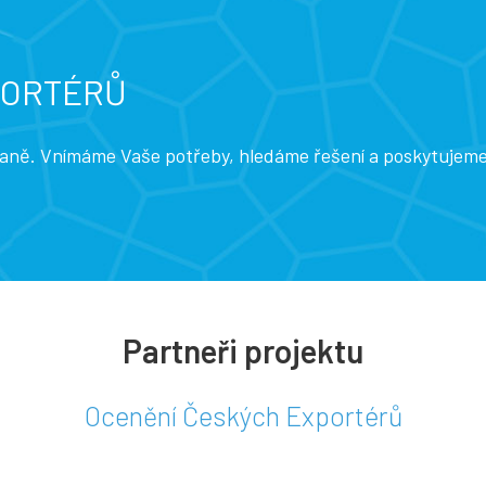
PORTÉRŮ
traně. Vnímáme Vaše potřeby, hledáme řešení a poskytujem
Partneři projektu
Ocenění Českých Exportérů