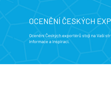
OCENĚNÍ ČESKÝCH EX
Ocenění Českých exportérů stojí na Vaší s
informace a inspiraci.