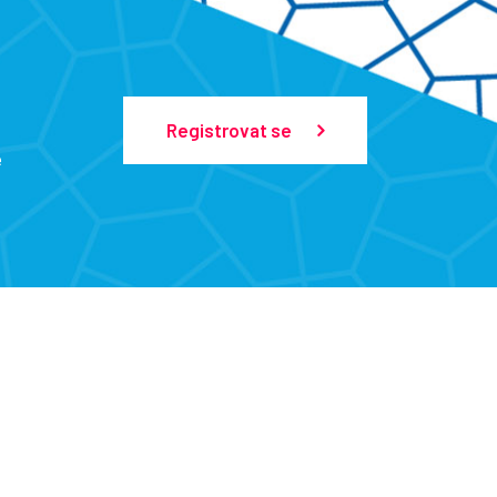
Registrovat se
e