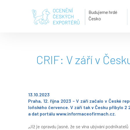
Budujeme hrdé
Česko
CRIF: V září v Česk
13.10.2023
Praha, 12. října 2023 –
V září začalo v České rep
loňského července. V září tak v Česku přibylo 2
a dat portálu
www.informaceofirmach.cz
.
„Již je opravdu jasné, že se vlna ubývání podnikatel